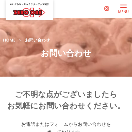
MENU
HOME
お問い合わせ
お問い合わせ
ご不明な点が
ござい
ましたら
お気軽に
お問い合わせ
ください。
お電話
または
フォームから
お問い合わせを