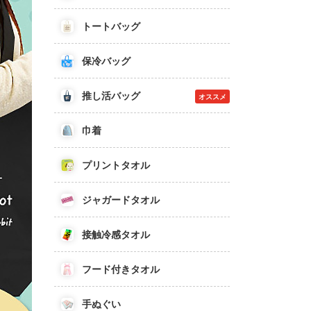
トートバッグ
保冷バッグ
推し活バッグ
オススメ
巾着
プリントタオル
ジャガードタオル
接触冷感タオル
フード付きタオル
手ぬぐい