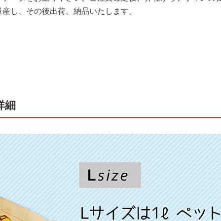
量産し、その後出荷、納品いたします。
詳細