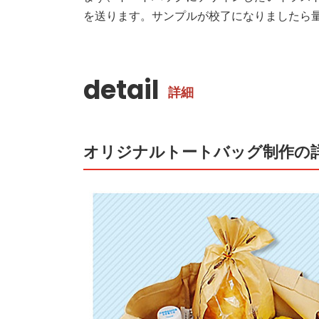
を送ります。サンプルが校了になりましたら
detail
詳細
オリジナルトートバッグ制作の