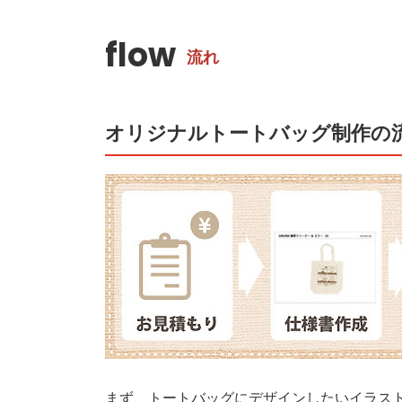
flow
流れ
オリジナルトートバッグ制作の
まず、トートバッグにデザインしたいイラス