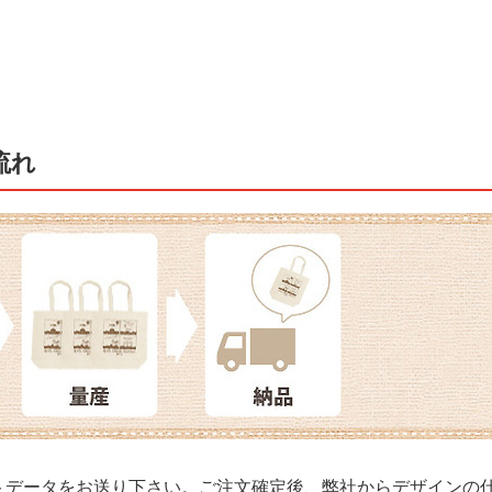
流れ
トデータをお送り下さい。ご注文確定後、弊社からデザインの