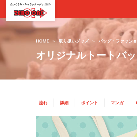
HOME
取り扱いグッズ
バッグ・ファッショ
オリジナルトートバッ
流れ
詳細
ポイント
マンガ