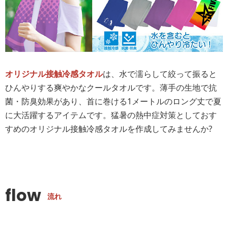
オリジナル接触冷感タオル
は、水で濡らして絞って振ると
ひんやりする爽やかなクールタオルです。薄手の生地で抗
菌・防臭効果があり、首に巻ける1メートルのロング丈で夏
に大活躍するアイテムです。猛暑の熱中症対策としておす
すめのオリジナル接触冷感タオルを作成してみませんか?
flow
流れ