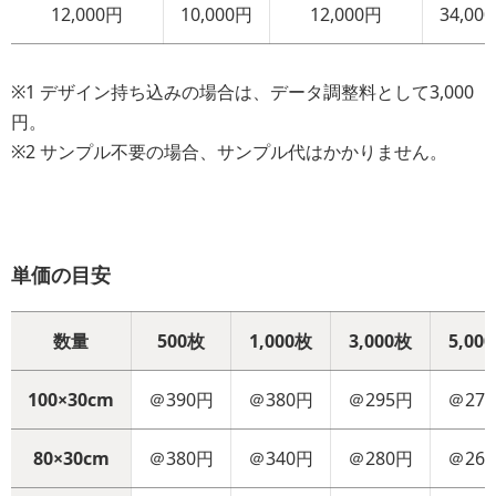
12,000円
10,000円
12,000円
34,00
※1 デザイン持ち込みの場合は、データ調整料として3,000
円。
※2 サンプル不要の場合、サンプル代はかかりません。
単価の目安
数量
500枚
1,000枚
3,000枚
5,00
100×30cm
＠390円
＠380円
＠295円
＠27
80×30cm
＠380円
＠340円
＠280円
＠26