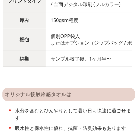
プリントタイプ
/ 全面デジタル印刷 (フルカラー)
厚み
150gsm程度
個別OPP袋入
梱包
またはオプション（ジップバッグ / ボ
納期
サンプル校了後、1ヶ月半〜
オリジナル接触冷感タオルは
水分を含むとひんやりとして暑い日も快適に過ごせま
す
吸水性と保水性に優れ、抗菌・防臭効果もあります