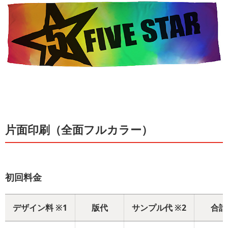
片面印刷（全面フルカラー）
初回料金
デザイン料 ※1
版代
サンプル代 ※2
合計