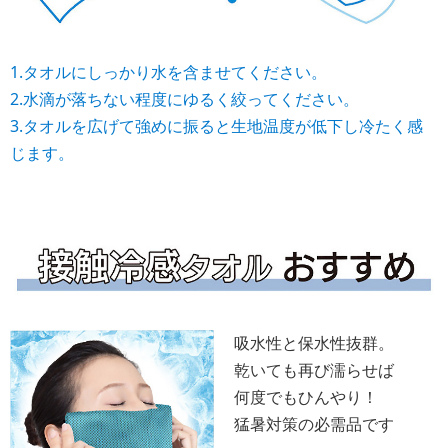
1.タオルにしっかり水を含ませてください。
2.水滴が落ちない程度にゆるく絞ってください。
3.タオルを広げて強めに振ると生地温度が低下し冷たく感
じます。
吸水性と保水性抜群。
乾いても再び濡らせば
何度でもひんやり！
猛暑対策の必需品です