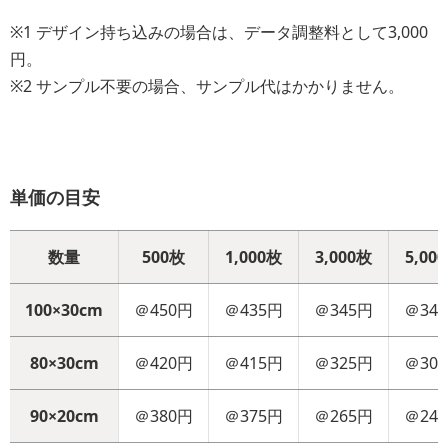
※1 デザイン持ち込みの場合は、データ調整料として3,000
円。
※2 サンプル不要の場合、サンプル代はかかりません。
単価の目安
数量
500枚
1,000枚
3,000枚
5,00
100×30cm
＠450円
＠435円
＠345円
＠34
80×30cm
＠420円
＠415円
＠325円
＠30
90×20cm
＠380円
＠375円
＠265円
＠24