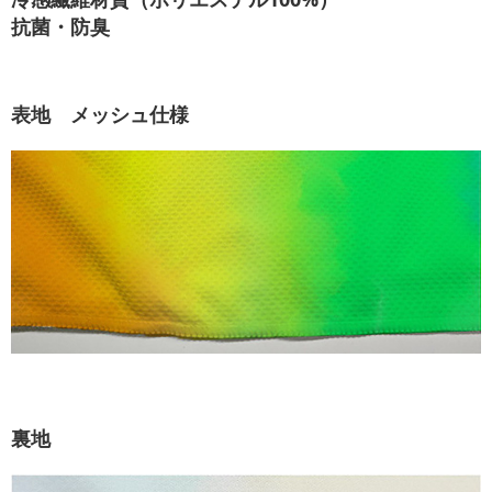
抗菌・防臭
表地 メッシュ仕様
裏地