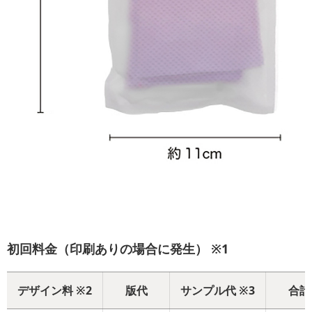
初回料金（印刷ありの場合に発生） ※1
デザイン料 ※2
版代
サンプル代 ※3
合計