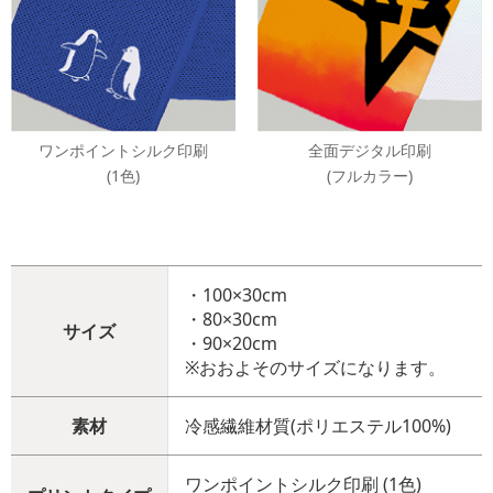
ワンポイントシルク印刷
全面デジタル印刷
(1色)
(フルカラー)
・100×30cm
・80×30cm
サイズ
・90×20cm
※おおよそのサイズになります。
素材
冷感繊維材質(ポリエステル100%)
ワンポイントシルク印刷 (1色)