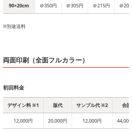
90×20cm
＠350円
＠305円
＠215円
＠20
※別途送料
両面印刷（全面フルカラー）
初回料金
デザイン料 ※1
版代
サンプル代 ※2
合計
12,000円
20,000円
12,000円
44,00