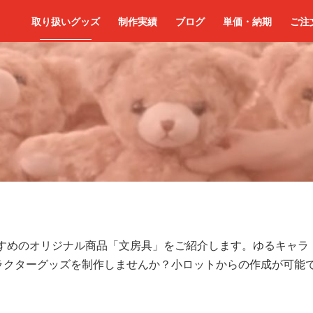
取り扱いグッズ
制作実績
ブログ
単価・納期
ご注
すすめのオリジナル商品「文房具」をご紹介します。ゆるキャラ
ラクターグッズを制作しませんか？小ロットからの作成が可能