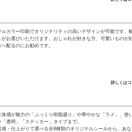
フルカラー印刷でオリジナリティの高いデザインが可能です。
さがお選びいただけます。おしゃれが好きな方、可愛いものが
方へ配るのにお勧めです。
詳しくはコ
立体感が魅力の「ぷっくり樹脂盛り」や華やかな「ラメ」、使
い「透明」「ステッカー」タイプまで。
質感・仕上がりで選べる全8種類のオリジナルシールから、あな