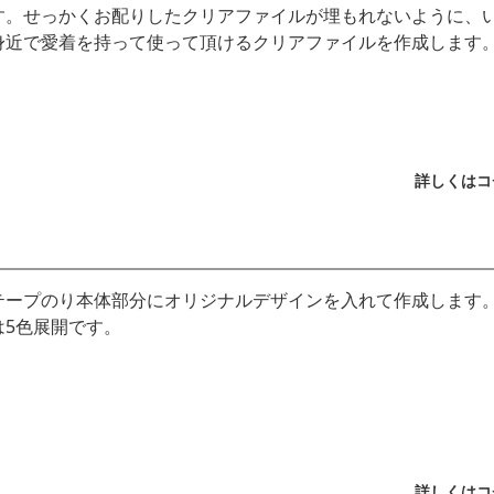
す。せっかくお配りしたクリアファイルが埋もれないように、
身近で愛着を持って使って頂けるクリアファイルを作成します
詳しくはコ
テープのり本体部分にオリジナルデザインを入れて作成します
は5色展開です。
詳しくはコ