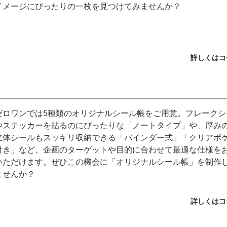
イメージにぴったりの一枚を見つけてみませんか？
詳しくはコ
ゼロワンでは5種類のオリジナルシール帳をご用意。フレークシ
やステッカーを貼るのにぴったりな「ノートタイプ」や、厚み
立体シールもスッキリ収納できる「バインダー式」「クリアポ
付き」など、企画のターゲットや目的に合わせて最適な仕様を
いただけます。ぜひこの機会に「オリジナルシール帳」を制作
ませんか？
詳しくはコ