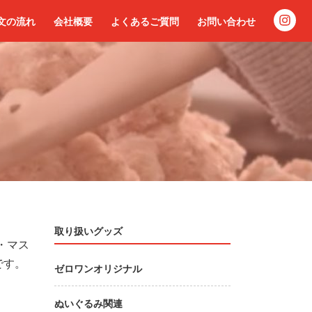
文の流れ
会社概要
よくあるご質問
お問い合わせ
取り扱いグッズ
・マス
です。
ゼロワンオリジナル
ぬいぐるみ関連