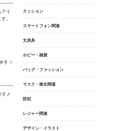
クッション
るアイ
ます。
スマートフォン関連
文房具
ホビー・雑貨
チラ
バッグ・ファッション
マスク・衛生関連
パタメ
防犯
レジャー関連
デザイン・イラスト