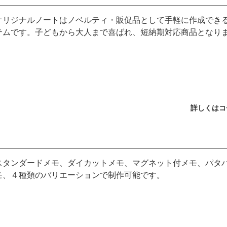
オリジナルノートはノベルティ・販促品として手軽に作成でき
テムです。子どもから大人まで喜ばれ、短納期対応商品となり
詳しくはコ
スタンダードメモ、ダイカットメモ、マグネット付メモ、パタ
モ、４種類のバリエーションで制作可能です。