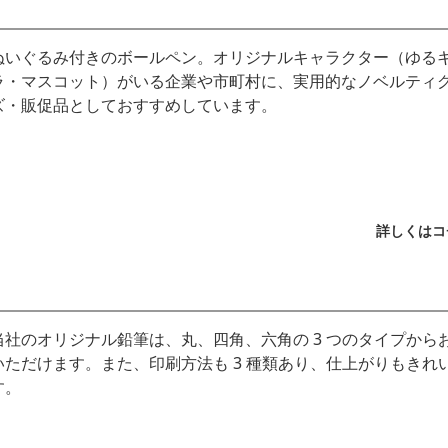
ぬいぐるみ付きのボールペン。オリジナルキャラクター（ゆる
ラ・マスコット）がいる企業や市町村に、実用的なノベルティ
ズ・販促品としておすすめしています。
詳しくはコ
当社のオリジナル鉛筆は、丸、四角、六角の 3 つのタイプから
いただけます。また、印刷方法も 3 種類あり、仕上がりもきれ
す。