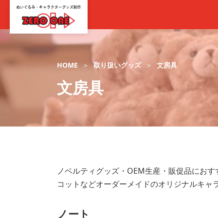
HOME
取り扱いグッズ
文房具
文房具
ノベルティグッズ・OEM生産・販促品にお
コットなどオーダーメイドのオリジナルキャ
ノート