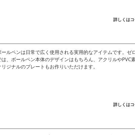
詳しくはコ
ボールペンは日常で広く使用される実用的なアイテムです。ゼ
では、ボールペン本体のデザインはもちろん、アクリルやPVC
オリジナルのプレートもお作りいただけます。
詳しくはコ