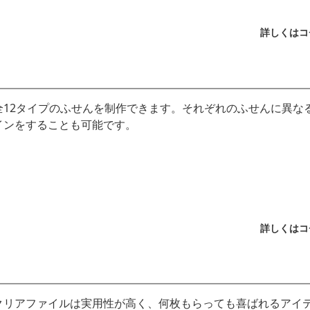
詳しくはコ
全12タイプのふせんを制作できます。それぞれのふせんに異な
インをすることも可能です。
詳しくはコ
クリアファイルは実用性が高く、何枚もらっても喜ばれるアイ