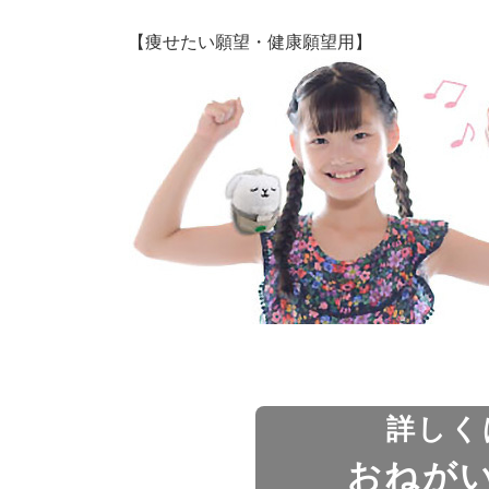
【痩せたい願望・健康願望用】
詳しく
おねがい