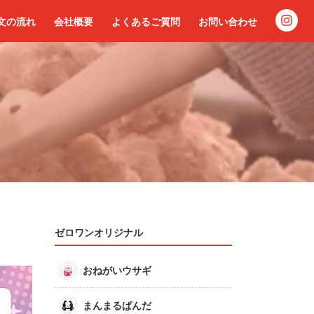
文の流れ
会社概要
よくあるご質問
お問い合わせ
ゼロワンオリジナル
おねがいウサギ
まんまるぱんだ