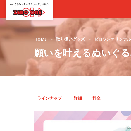
HOME
取り扱いグッズ
ゼロワンオリジナル
願いを叶えるぬいぐる
ラインナップ
詳細
料金