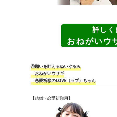
詳しく
おねがいウサ
④願いを叶えるぬいぐるみ
おねがいウサギ
恋愛祈願のLOVE（ラブ）ちゃん
【結婚・恋愛祈願用】