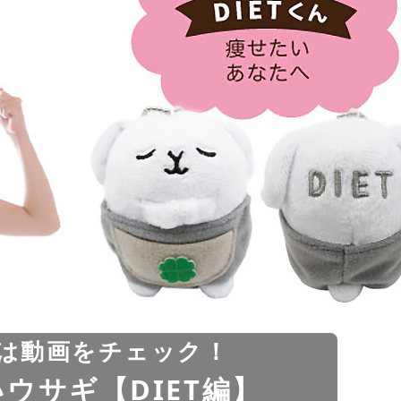
は動画をチェック！
ウサギ【DIET編】