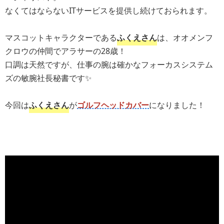
なくてはならないITサービスを提供し続けておられます。
マスコットキャラクターである
ふくえさん
は、オオメンフ
クロウの仲間でアラサーの28歳！
口調は天然ですが、仕事の腕は確かなフォーカスシステム
ズの敏腕社長秘書です✨
今回は
ふくえさん
が
ゴルフヘッドカバー
になりました！