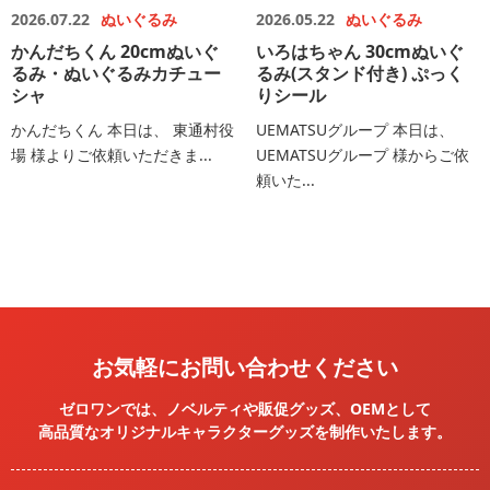
2026.07.22
ぬいぐるみ
2026.05.22
ぬいぐるみ
かんだちくん 20cmぬいぐ
いろはちゃん 30cmぬいぐ
るみ・ぬいぐるみカチュー
るみ(スタンド付き) ぷっく
シャ
りシール
かんだちくん 本日は、 東通村役
UEMATSUグループ 本日は、
場 様よりご依頼いただきま...
UEMATSUグループ 様からご依
頼いた...
お気軽にお問い合わせください
ゼロワンでは、ノベルティや販促グッズ、OEMとして
高品質なオリジナルキャラクターグッズを
制作いたします。