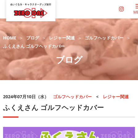
M
HOME
ブログ
レジャー関連
ゴルフヘッドカバー
ふくえさん ゴルフヘッドカバー
ブログ
2024年07月10日（水）
ゴルフヘッドカバー
<
レジャー関連
ふくえさん ゴルフヘッドカバー