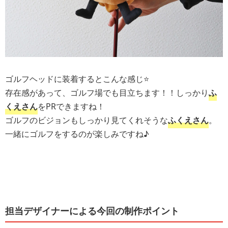
ゴルフヘッドに装着するとこんな感じ⭐️
存在感があって、ゴルフ場でも目立ちます！！しっかり
ふ
くえさん
をPRできますね！
ゴルフのビジョンもしっかり見てくれそうな
ふくえさん
。
一緒にゴルフをするのが楽しみですね♪
担当デザイナーによる今回の制作ポイント