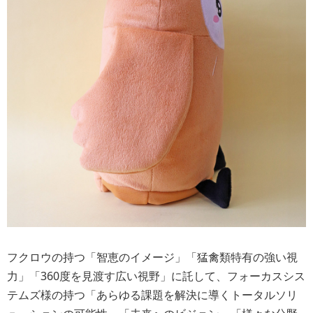
フクロウの持つ「智恵のイメージ」「猛禽類特有の強い視
力」「360度を見渡す広い視野」に託して、
フォーカスシス
テムズ様の持つ「あらゆる課題を解決に導くトータルソリ