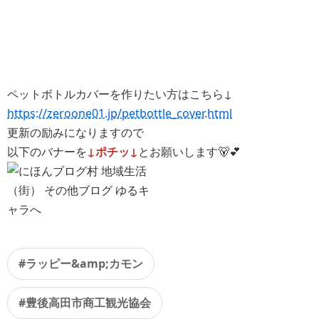
ペットボトルカバーを作りたい方はこちら↓
https://zeroone01.jp/petbottle_cover.html
更新の励みになりますので
以下のバナーを
↓ポチッ↓
とお願いします🐻💕
#ラッピー&amp;カモン
#豊後高田市商工観光協会