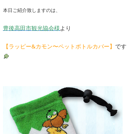
本日ご紹介致しますのは、
豊後高田市観光協会様
より
【ラッピー&カモン〜ペットボトルカバー】
です