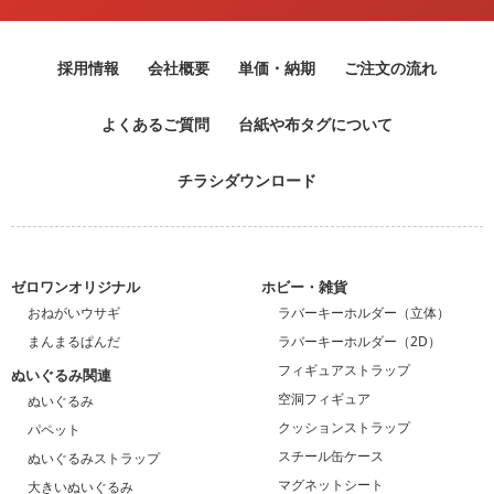
採用情報
会社概要
単価・納期
ご注文の流れ
よくあるご質問
台紙や布タグについて
チラシダウンロード
ゼロワンオリジナル
ホビー・雑貨
おねがいウサギ
ラバーキーホルダー（立体）
まんまるぱんだ
ラバーキーホルダー（2D）
フィギュアストラップ
ぬいぐるみ関連
空洞フィギュア
ぬいぐるみ
クッションストラップ
パペット
スチール缶ケース
ぬいぐるみストラップ
マグネットシート
大きいぬいぐるみ