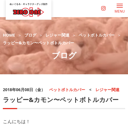
MENU
HOME
ブログ
レジャー関連
ペットボトルカバー
ラッピー&カモン〜ペットボトルカバー
ブログ
2018年06月08日（金）
ペットボトルカバー
<
レジャー関連
ラッピー&カモン〜ペットボトルカバー
こんにちは！