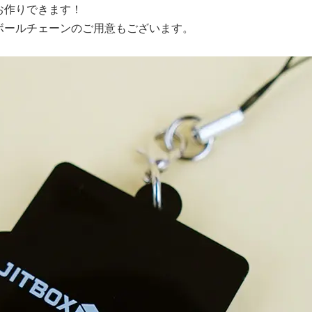
お作りできます！
ボールチェーンのご用意もございます。