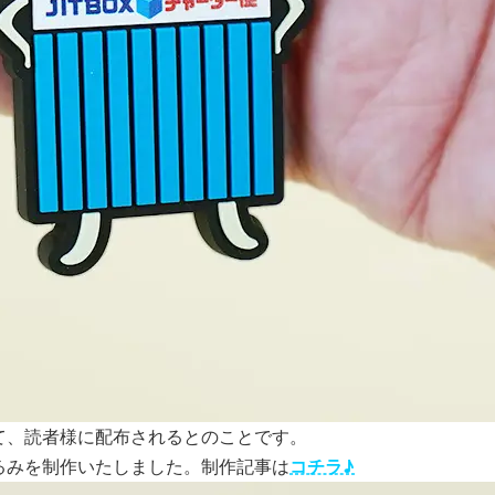
て、読者様に配布されるとのことです。
るみを制作いたしました。制作記事は
コチラ♪