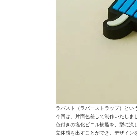
ラバスト（ラバーストラップ）という
今回は、片面色差しで制作いたしま
色付きの塩化ビニル樹脂を、型に流
立体感を出すことができ、デザイン