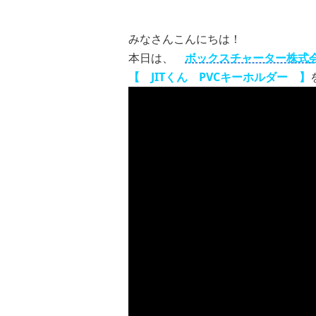
みなさんこんにちは！
本日は、
ボックスチャーター株式
【 JITくん PVCキーホルダー 】