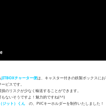
る
JITBOXチャーター便
は、キャスター付きの鉄製ボックスにお
サービスです。
破損のリスクが少なく輸送することができます。
もないそうですよ！魅力的ですね(^^)
IT（ジット）くん
の、PVCキーホルダーを制作いたしました！