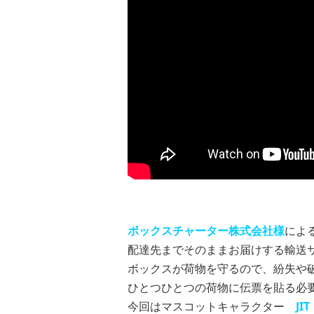
ボックスチャーター株式会社様
によ
配達先までそのままお届けする輸送
ボックスが荷物を守るので、紛失や
ひとつひとつの荷物に伝票を貼る必要
今回はマスコットキャラクター
J