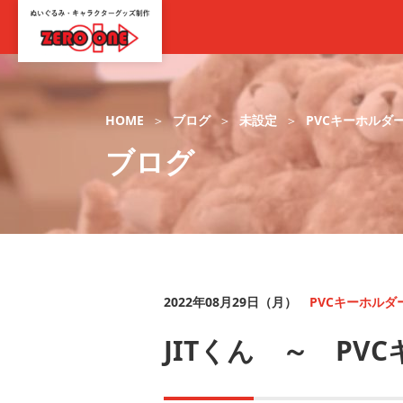
HOME
ブログ
未設定
PVCキーホルダ
ブログ
2022年08月29日（月）
PVCキーホルダ
JITくん ～ PV