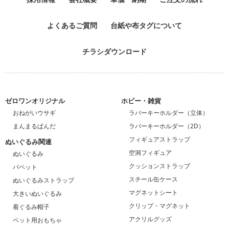
よくあるご質問
台紙や布タグについて
チラシダウンロード
ゼロワンオリジナル
ホビー・雑貨
おねがいウサギ
ラバーキーホルダー（立体）
まんまるぱんだ
ラバーキーホルダー（2D）
フィギュアストラップ
ぬいぐるみ関連
空洞フィギュア
ぬいぐるみ
クッションストラップ
パペット
スチール缶ケース
ぬいぐるみストラップ
マグネットシート
大きいぬいぐるみ
クリップ・マグネット
着ぐるみ帽子
アクリルグッズ
ペット用おもちゃ