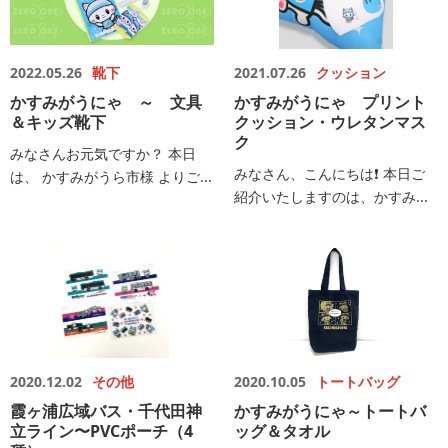
2022.05.26
靴下
2021.07.26
クッション
かすみがうにゃ ～ 文具
かすみがうにゃ プリント
＆キッズ靴下
クッション・ウレタンマス
ク
みなさんお元気ですか？ 本日
みなさん、こんにちは❗️ 本日ご
は、 かすみがうら市様 よりご...
紹介いたしますのは、かすみ...
2020.12.02
その他
2020.10.05
トートバッグ
霞ヶ浦広域バス・千代田神
かすみがうにゃ～トートバ
立ライン〜PVCポーチ（4
ッグ＆タオル