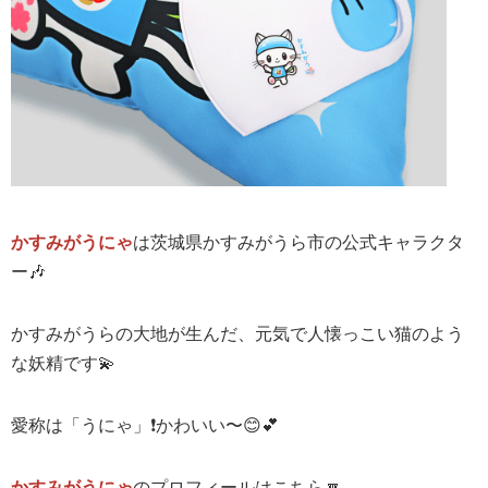
かすみがうにゃ
は茨城県かすみがうら市の公式キャラクタ
ー🎶
かすみがうらの大地が生んだ、元気で人懐っこい猫のよう
な妖精です💫
愛称は「うにゃ」❗️かわいい〜😊💕
かすみがうにゃ
のプロフィールはこちら🔽