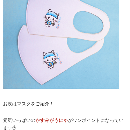
お次はマスクをご紹介！
元気いっぱいの
かすみがうにゃ
がワンポイントになってい
ます☝️