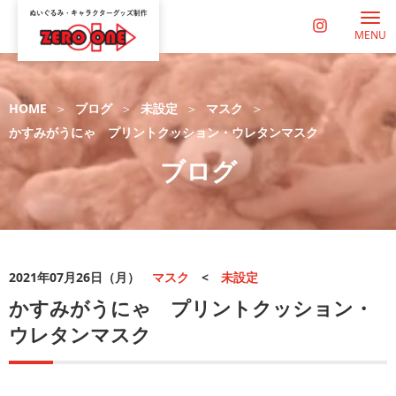
MENU
HOME
ブログ
未設定
マスク
かすみがうにゃ プリントクッション・ウレタンマスク
ブログ
2021年07月26日（月）
マスク
<
未設定
かすみがうにゃ プリントクッション・
ウレタンマスク