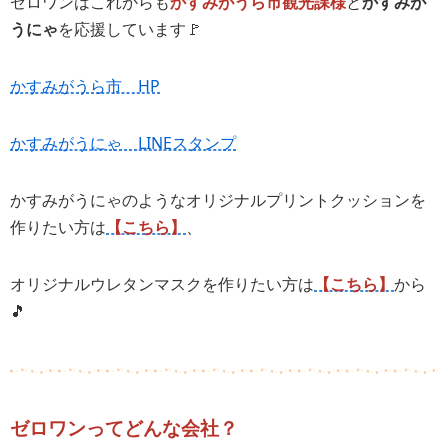
ゼロワンはこれからも
かすみがうら市観光課
様
と
かすみが
うにゃ
を応援しています🚩
かすみがうら市 HP
かすみがうにゃ LINEスタンプ
かすみがうにゃのようなオリジナルプリントクッションを
作りたい方は
【こちら】
、
オリジナルウレタンマスクを作りたい方は
【こちら】
から
🎵
ゼロワンってどんな会社？