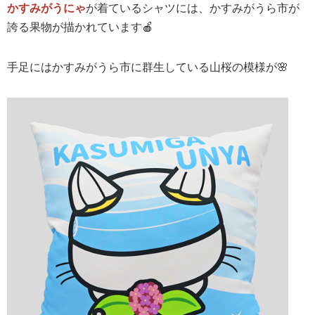
かすみがうにゃ
が着ているシャツには、かすみがうら市が
誇る果物が描かれています🍎
手足にはかすみがうら市に群生している山桜の模様が🌸