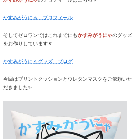
かすみがうにゃ プロフィール
そしてゼロワンではこれまでにも
かすみがうにゃ
のグッズ
をお作りしています🔽
かすみがうにゃグッズ ブログ
今回はプリントクッションとウレタンマスクをご依頼いた
だきました✨