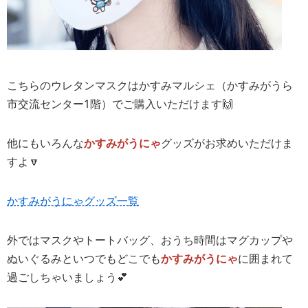
こちらのウレタンマスクはかすみマルシェ（かすみがうら
市交流センター1階）でご購入いただけます🙌
他にもいろんな
かすみがうにゃ
グッズがお求めいただけま
すよ🔽
かすみがうにゃグッズ一覧
外ではマスクやトートバッグ、おうち時間はマグカップや
ぬいぐるみといつでもどこでも
かすみがうにゃ
に囲まれて
過ごしちゃいましょう💕