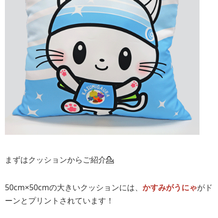
まずはクッションからご紹介💁
50cm×50cmの大きいクッションには、
かすみがうにゃ
がド
ーンとプリントされています！