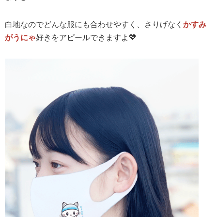
白地なのでどんな服にも合わせやすく、さりげなく
かすみ
がうにゃ
好きをアピールできますよ💖