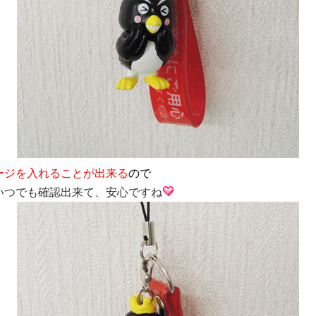
ージを入れることが出来る
ので
いつでも確認出来て、安心ですね