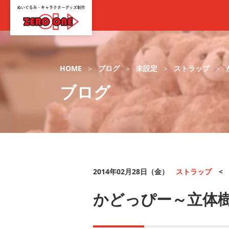
HOME
ブログ
未設定
ストラップ
ブログ
2014年02月28日（金）
ストラップ
かどっぴー～立体