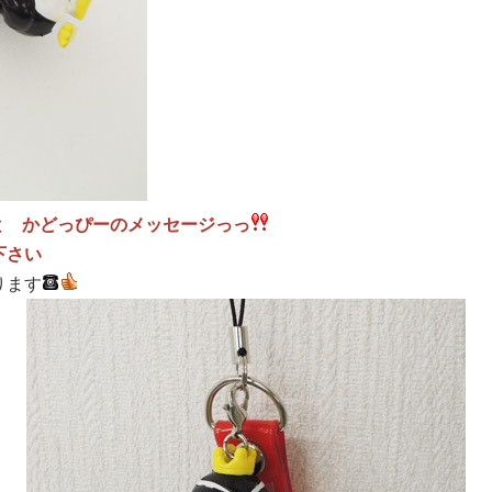
と かどっぴーのメッセージっっ
下さい
ります