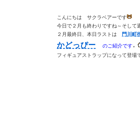
こんにちは サクラベアーです
今日で２月も終わりですね～そして
２月最終日、本日ラストは
門川町
かどっぴー
のご紹介です
フィギュアストラップになって登場