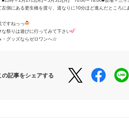
流ですねっっ
な祭りは遊びに行ってみて下さい
み・グッズならゼロワンへ☆
この記事をシェアする