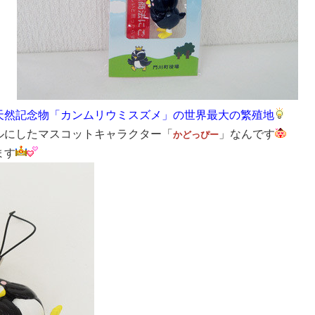
天然記念物「カンムリウミスズメ」の世界最大の繁殖地
ルにしたマスコットキャラクター「
」なんです
かどっぴー
ます