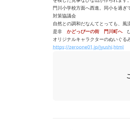
自然との調和だなんてとっても、風
是非
かどっぴーの街 門川町へ
ひ
オリジナルキャラクターのぬいぐる
https://zeroone01.jp/jyushi.html