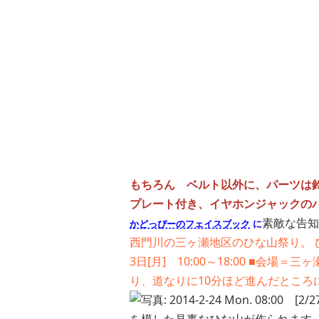
もちろん ベルト以外に、パーツは
プレート付き、イヤホンジャックの
素敵な告知
かどっぴーのフェイスブック
に
西門川の三ヶ瀬地区のひな山祭り。 
3日[月] 10:00～18:00 ■
り、道なりに10分ほど進んだところ