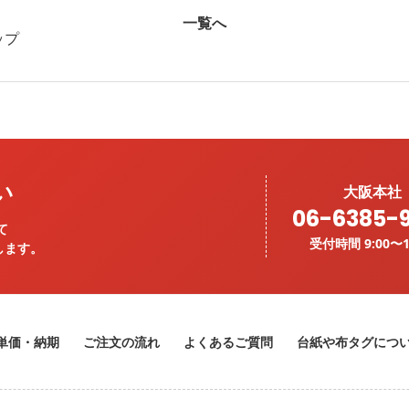
一覧へ
ップ
い
大阪本社
06-6385-
て
受付時間 9:00〜1
します。
単価・納期
ご注文の流れ
よくあるご質問
台紙や布タグにつ