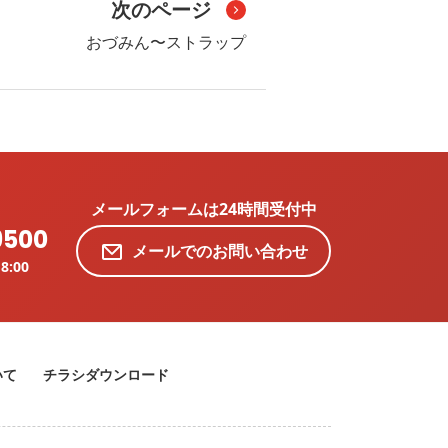
次のページ
おづみん〜ストラップ
メールフォームは24時間受付中
9500
メールでのお問い合わせ
8:00
いて
チラシダウンロード