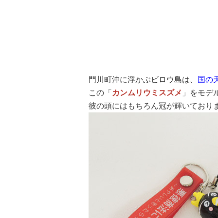
門川町沖に浮かぶビロウ島は、
国の
この「
カンムリウミスズメ
」をモデ
彼の頭にはもちろん冠が輝いており