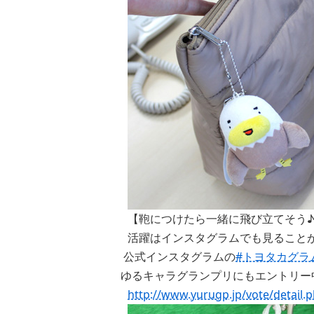
【鞄につけたら一緒に飛び立てそう
活躍はインスタグラムでも見ること
公式インスタグラムの
#トヨタカグラ
ゆるキャラグランプリにもエントリー
http://www.yurugp.jp/vote/detail.