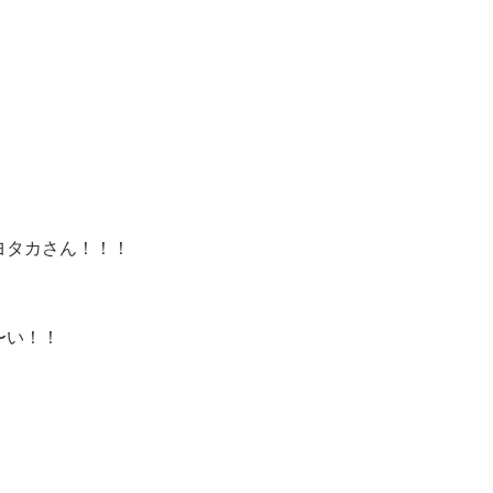
ヨタカさん！！！
〜い！！