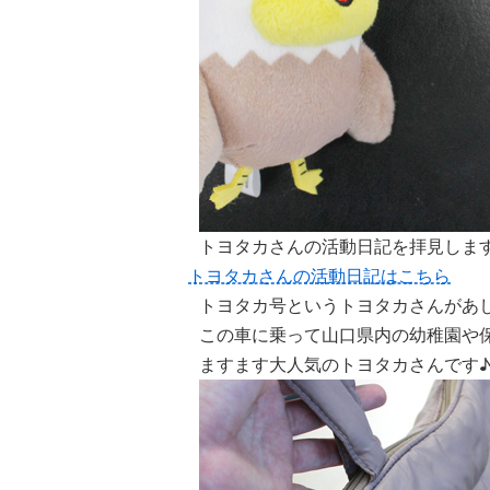
トヨタカさんの活動日記を拝見しま
トヨタカさんの活動日記はこちら
トヨタカ号というトヨタカさんがあ
この車に乗って山口県内の幼稚園や
ますます大人気のトヨタカさんです