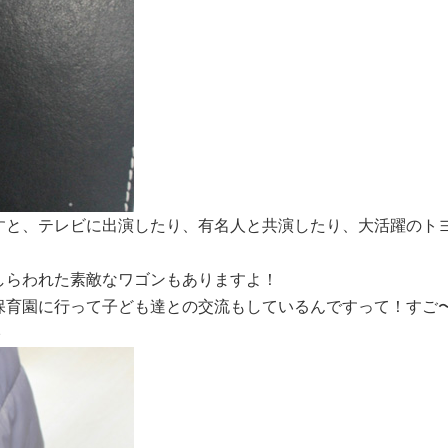
すと、テレビに出演したり、有名人と共演したり、大活躍のト
しらわれた素敵なワゴンもありますよ！
保育園に行って子ども達との交流もしているんですって！すご
♪