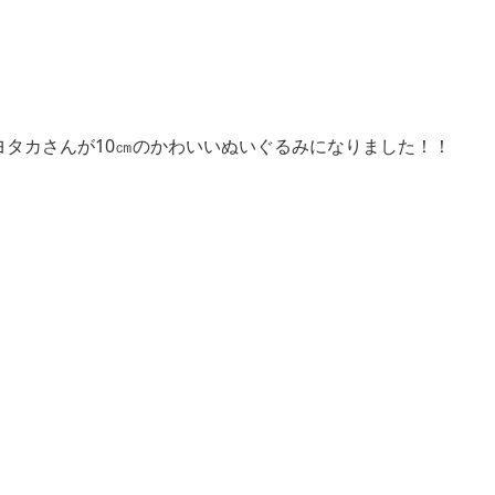
ヨタカさんが10㎝のかわいいぬいぐるみになりました！！