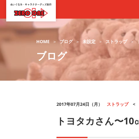
HOME
ブログ
未設定
ストラップ
ブログ
2017年07月24日（月）
ストラップ
トヨタカさん〜10