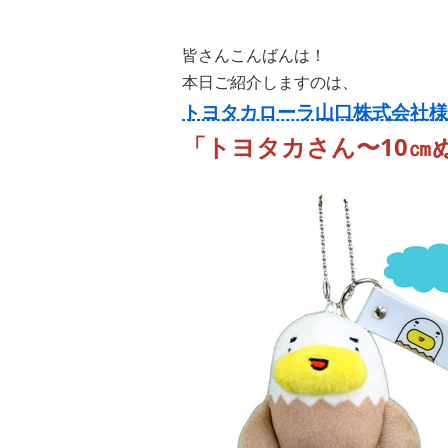
皆さんこんばんは！
本日ご紹介しますのは、
トヨタカローラ山口株式会社様
「トヨタカさん〜10㎝