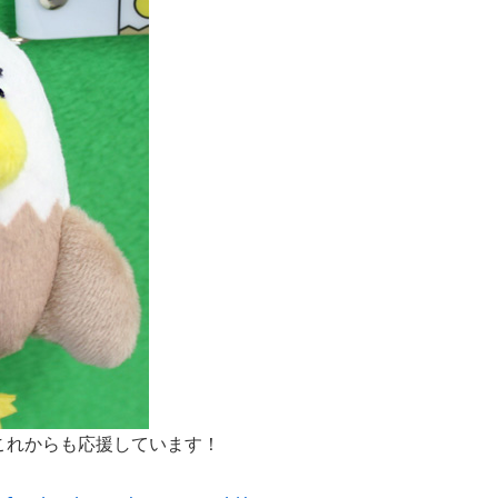
これからも応援しています！
！