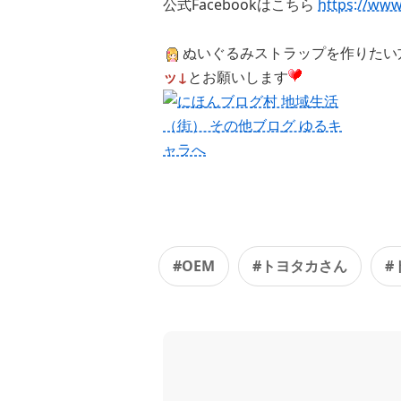
公式Facebookはこちら
https://ww
ぬいぐるみストラップを作りたい
ッ↓
とお願いします
#OEM
#トヨタカさん
#