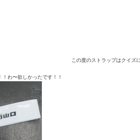
この度のストラップはクイズ
！！わ〜欲しかったです！！