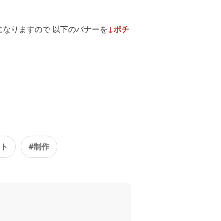
になりますので 以下のバナーを
↓ポチ
ット
#制作