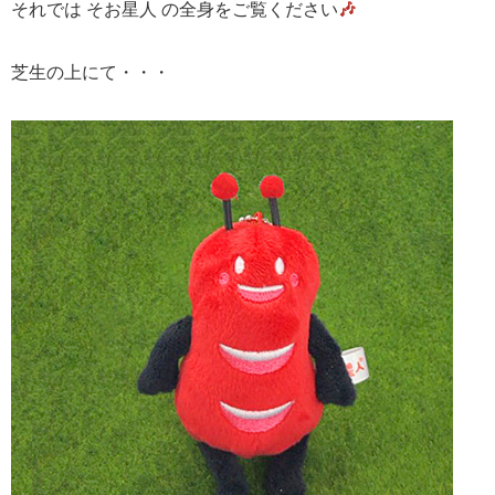
それでは そお星人 の全身をご覧ください
🎶
芝生の上にて・・・