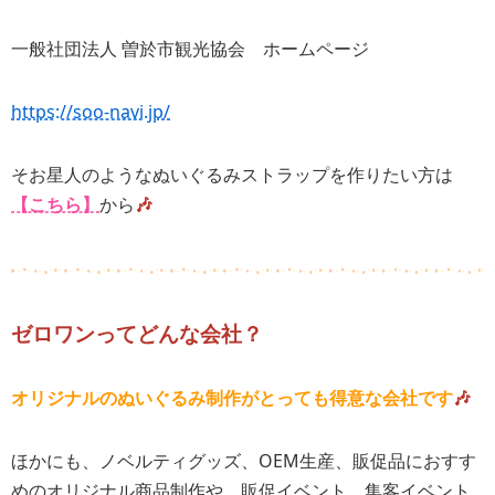
一般社団法人
曽於市観光協会 ホームページ
https://soo-navi.jp/
そお星人のようなぬいぐるみストラップを作りたい方は
【こちら】
から
🎶
ゼロワンってどんな会社？
オリジナルのぬいぐるみ制作がとっても得意な会社です
🎶
ほかにも、ノベルティグッズ、OEM生産、販促品におすす
めのオリジナル商品制作や、販促イベント、集客イベント