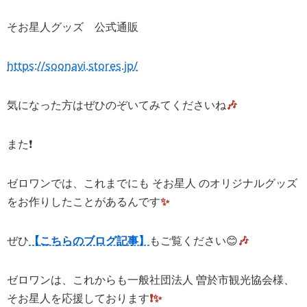
そお星人グッズ 公式通販
https://soonavi.stores.jp/
気になった方はぜひのぞいてみてくださいね
🎶
また❗️
ゼロワンでは、これまでにも そお星人 のオリジナルグッズ
をお作りしたことがあるんです
✨
ぜひ
【こちらのブログ記事】
もご覧ください😊
🎶
ゼロワンは、これからも
一般社団法人 曽於市観光協会
様、
そお星人を応援しております
❗️✨