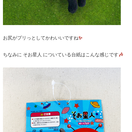
お尻がプリっとしてかわいいですね
✨
ちなみに そお星人 についている台紙はこんな感じです
🎶