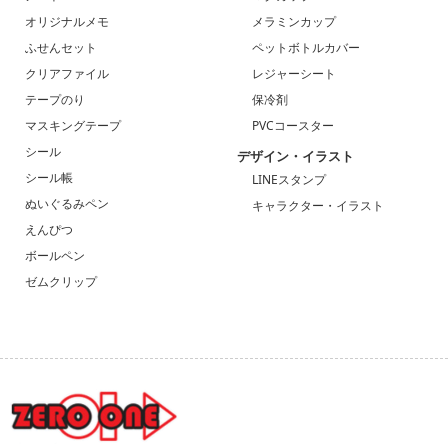
オリジナルメモ
メラミンカップ
ふせんセット
ペットボトルカバー
クリアファイル
レジャーシート
テープのり
保冷剤
マスキングテープ
PVCコースター
シール
デザイン・イラスト
シール帳
LINEスタンプ
ぬいぐるみペン
キャラクター・イラスト
えんぴつ
ボールペン
ゼムクリップ