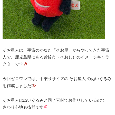
そお星人は、宇宙のかなた「そお星」からやってきた宇宙
人で、鹿児島県にある曽於市（そおし）のイメージキャラ
クターです
🎶
今回ゼロワンでは、手乗りサイズの そお星人 のぬいぐるみ
を作成しました❗️
✨
そお星人はぬいぐるみと同じ素材でお作りしているので、
さわり心地も抜群です