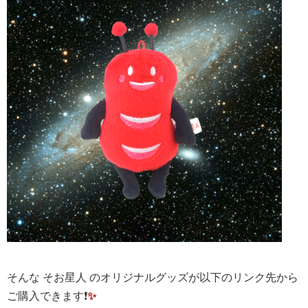
そんな そお星人 のオリジナルグッズが以下のリンク先から
ご購入できます❗️
✨