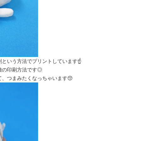
という方法でプリントしています☝️
徴の印刷方法です◎
、つまみたくなっちゃいます😙