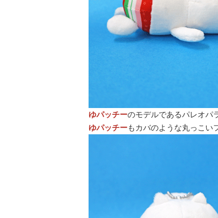
ゆパッチー
のモデルであるパレオパ
ゆパッチー
もカバのような丸っこいフ