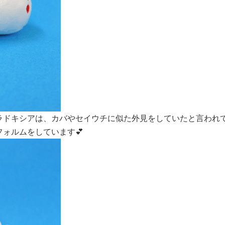
ラドキシアは、カバやセイウチに似た外見をしていたと言われ
ォルムをしています💕