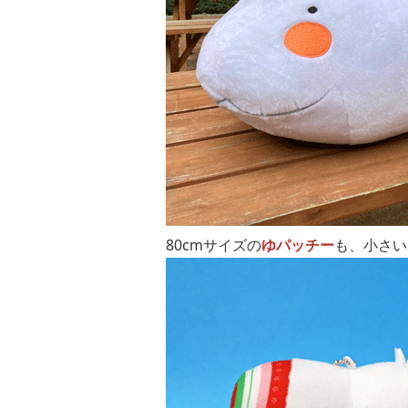
80cmサイズの
ゆパッチー
も、小さい