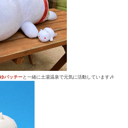
ゆパッチー
と一緒に土湯温泉で元気に活動しています🎶