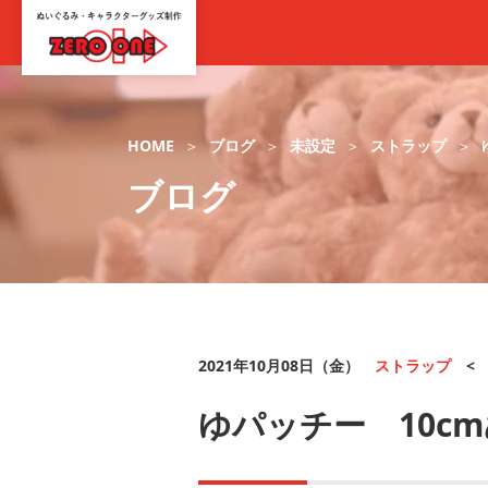
HOME
ブログ
未設定
ストラップ
ブログ
2021年10月08日（金）
ストラップ
ゆパッチー 10c