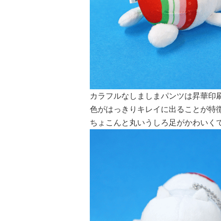
カラフルなしましまパンツは昇華印刷
色がはっきりキレイに出ることが特
ちょこんと丸いうしろ足がかわいくて