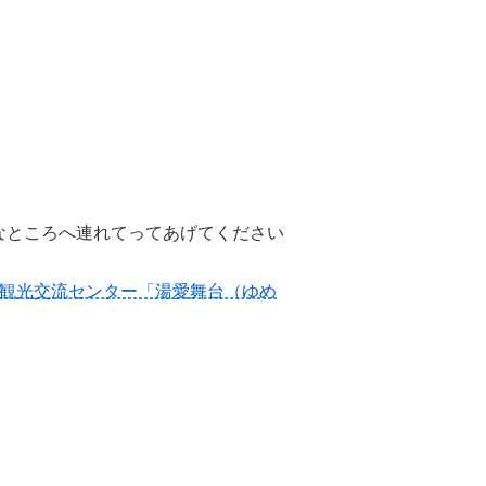
なところへ連れてってあげてください
観光交流センター「湯愛舞台（ゆめ