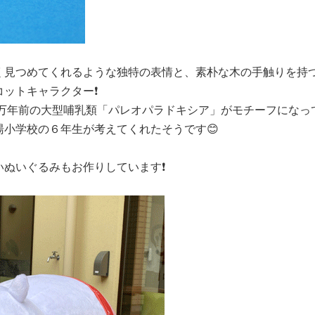
く見つめてくれるような独特の表情と、素朴な木の手触りを持つ
ットキャラクター❗️
0万年前の大型哺乳類「パレオパラドキシア」がモチーフになって
湯小学校の６年生が考えてくれたそうです😊
いぬいぐるみもお作りしています❗️