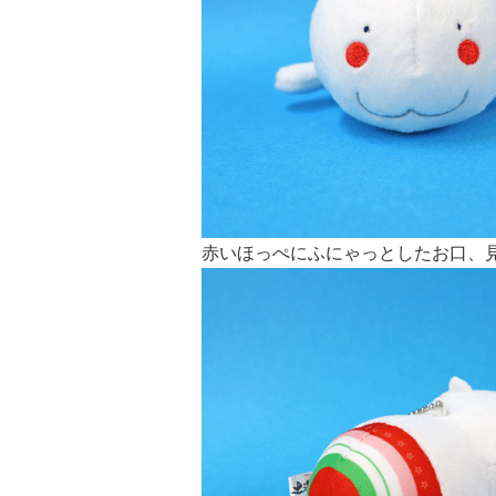
赤いほっぺにふにゃっとしたお口、見