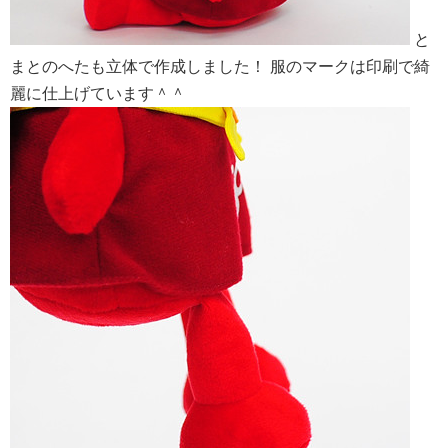
と
まとのへたも立体で作成しました！ 服のマークは印刷で綺
麗に仕上げています＾＾