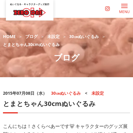
MENU
HOME
ブログ
未設定
30㎝ぬいぐるみ
とまとちゃん30cmぬいぐるみ
ブログ
2015年07月08日（水）
30㎝ぬいぐるみ
<
未設定
とまとちゃん30cmぬいぐるみ
こんにちは！さくらべあーです🐻 キャラクターのグッズ展