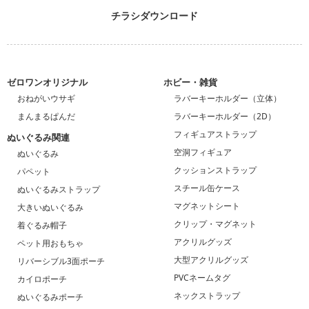
チラシダウンロード
ゼロワンオリジナル
ホビー・雑貨
おねがいウサギ
ラバーキーホルダー（立体）
まんまるぱんだ
ラバーキーホルダー（2D）
フィギュアストラップ
ぬいぐるみ関連
空洞フィギュア
ぬいぐるみ
クッションストラップ
パペット
スチール缶ケース
ぬいぐるみストラップ
マグネットシート
大きいぬいぐるみ
クリップ・マグネット
着ぐるみ帽子
アクリルグッズ
ペット用おもちゃ
大型アクリルグッズ
リバーシブル3面ポーチ
PVCネームタグ
カイロポーチ
ネックストラップ
ぬいぐるみポーチ