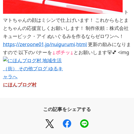
ト
マトちゃんの顔はミシンで仕上げいます！ これからもとま
とちゃんの応援宜しくお願いします！ 制作依頼：株式会社
キュービック・アイ ぬいぐるみを作るならゼロワンへ！
https://zeroone01.jp/nuigurumi.html
更新の励みになりま
すので 以下のバナーを
↓ポチッ↓
とお願いします🐻💕 <img
にほんブログ村
この記事をシェアする