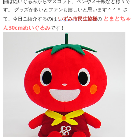
開はぬいぐるみからマスコット、ペンやメモ帳など様々で
す。 グッズが多いとファンも嬉しいと思います＾＾＊ さ
とまとちゃ
て、今日ご紹介するのは
いずみ市民生協様
の
ん30cmぬいぐるみ
です！