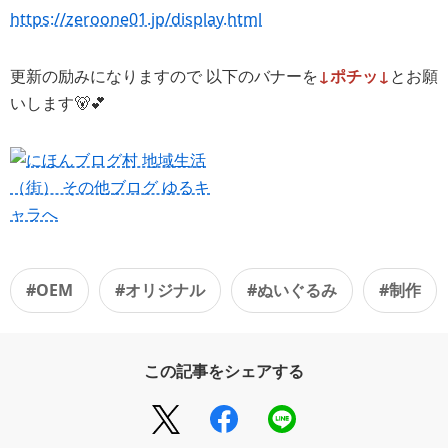
https://zeroone01.jp/display.html
更新の励みになりますので 以下のバナーを
↓ポチッ↓
とお願
いします🐻💕
#OEM
#オリジナル
#ぬいぐるみ
#制作
この記事をシェアする