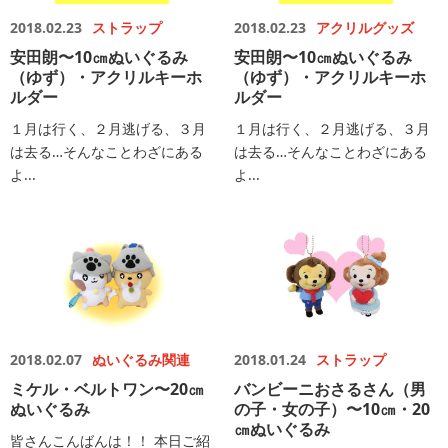
2018.02.23
ストラップ
2018.02.23
アクリルグッズ
安田朗〜10㎝ぬいぐるみ
安田朗〜10㎝ぬいぐるみ
（ゆず）・アクリルキーホ
（ゆず）・アクリルキーホ
ルダー
ルダー
１月は行く、２月逃げる、３月
１月は行く、２月逃げる、３月
は去る…そんなことわざにある
は去る…そんなことわざにある
よ...
よ...
2018.02.07
ぬいぐるみ関連
2018.01.24
ストラップ
ミケル・ベルトワン〜20㎝
バンビーニおさるさん（男
ぬいぐるみ
の子・女の子）〜10㎝・20
㎝ぬいぐるみ
皆さんこんばんは！！ 本日ご紹