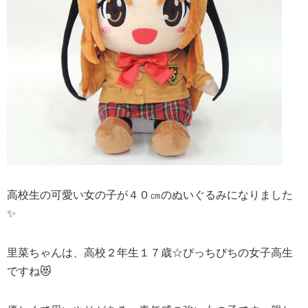
高校生の可愛い女の子が４０㎝のぬいぐるみになりました
✨
里菜ちゃんは、高校２年生１７歳☆ぴっちぴちの女子高生
ですね😻