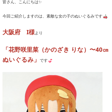
皆さん、こんにちは✨
今回ご紹介しますのは、素敵な女の子のぬいぐるみです
大阪府 I様
より
「花野咲里菜（かのざき りな）〜40㎝
ぬいぐるみ」
です