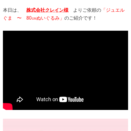
本日は、
株式会社クレイン様
よりご依頼の
「ジュエル
ぐま 〜 80㎝ぬいぐるみ」
のご紹介です！