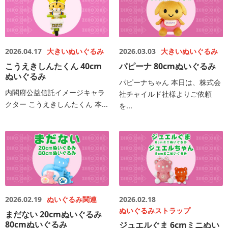
2026.04.17
大きいぬいぐるみ
2026.03.03
大きいぬいぐるみ
こうえきしんたくん 40cm
パピーナ 80cmぬいぐるみ
ぬいぐるみ
パピーナちゃん 本日は、株式会
内閣府公益信託イメージキャラ
社チャイルド社様よりご依頼
クター こうえきしんたくん 本...
を...
2026.02.19
ぬいぐるみ関連
2026.02.18
ぬいぐるみストラップ
まだない 20cmぬいぐるみ
80cmぬいぐるみ
ジュエルぐま 6cmミニぬい