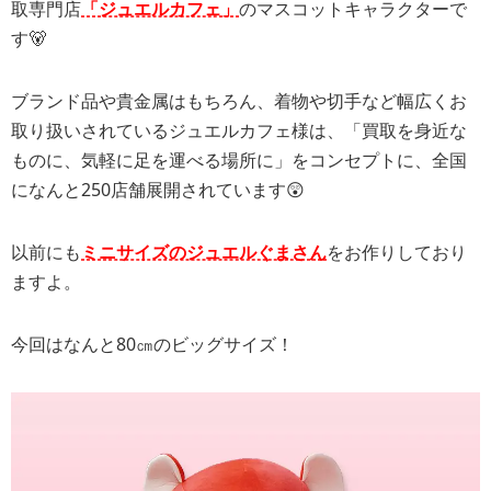
取専門店
「ジュエルカフェ」
のマスコットキャラクターで
す🐻
ブランド品や貴金属はもちろん、着物や切手など幅広くお
取り扱いされているジュエルカフェ様は、「買取を身近な
ものに、気軽に足を運べる場所に」をコンセプトに、全国
になんと250店舗展開されています😲
以前にも
ミニサイズのジュエルぐまさん
をお作りしており
ますよ。
今回はなんと80㎝のビッグサイズ！