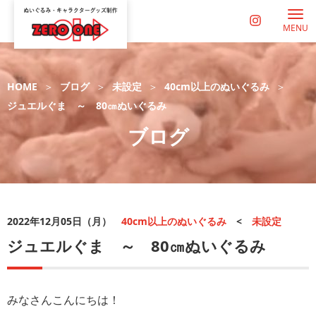
MENU
HOME
ブログ
未設定
40cm以上のぬいぐるみ
ジュエルぐま ～ 80㎝ぬいぐるみ
ブログ
2022年12月05日（月）
40cm以上のぬいぐるみ
<
未設定
ジュエルぐま ～ 80㎝ぬいぐるみ
みなさんこんにちは！