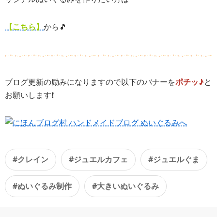
【こちら】
から🎵
ブログ更新の励みになりますので以下のバナーを
ポチッ♪
と
お願いします❗️
#クレイン
#ジュエルカフェ
#ジュエルぐま
#ぬいぐるみ制作
#大きいぬいぐるみ