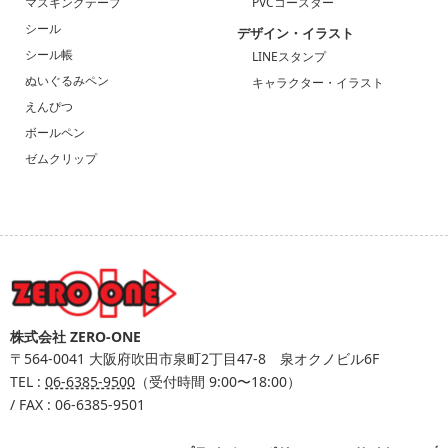
マスキングテープ
PVCコースター
シール
デザイン・イラスト
シール帳
LINEスタンプ
ぬいぐるみペン
キャラクター・イラスト
えんぴつ
ボールペン
ゼムクリップ
株式会社 ZERO-ONE
〒564-0041
大阪府吹田市泉町2丁目47-8 泉オクノビル6F
TEL :
06-6385-9500
（受付時間 9:00〜18:00）
/ FAX : 06-6385-9501