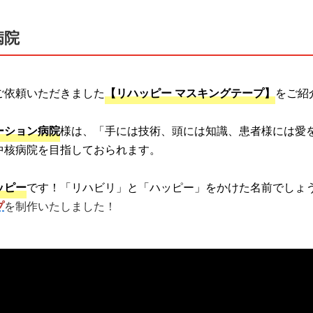
病院
ご依頼いただきました
【リハッピー マスキングテープ】
をご紹
ーション病院
様
は、「手には技術、頭には知識、患者様には愛
中核病院を目指しておられます。
ッピー
です！「リハビリ」と「ハッピー」をかけた名前でしょ
​
を制作いたしました！