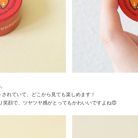
m。
トされていて、どこから見ても楽しめます！
コリ笑顔で、ツヤツヤ感がとってもかわいいですよね😍