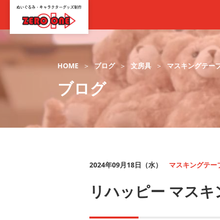
HOME
ブログ
文房具
マスキングテー
ブログ
2024年09月18日（水）
マスキングテー
リハッピー マスキ