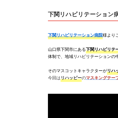
下関リハビリテーション
下関リハビリテーション病院
様より
山口県下関市にある
下関リハビリテ
体制で、地域リハビリテーションの
そのマスコットキャラクターが
リハ
今回は
リハッピー
の
マスキングテープ