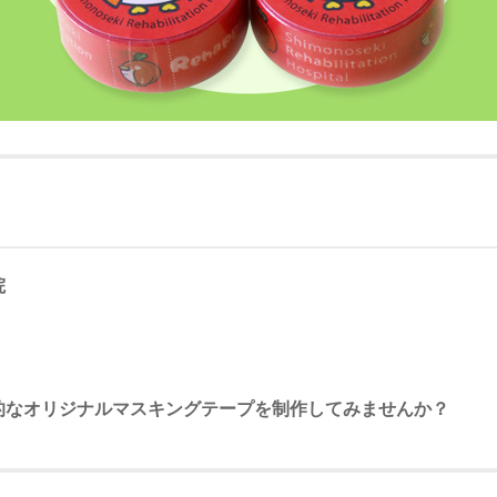
院
的なオリジナルマスキングテープを制作してみませんか？