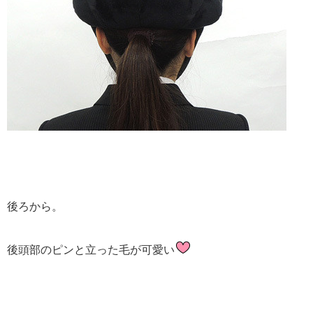
後ろから。
後頭部のピンと立った毛が可愛い