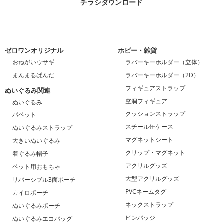
チラシダウンロード
ゼロワンオリジナル
ホビー・雑貨
おねがいウサギ
ラバーキーホルダー（立体）
まんまるぱんだ
ラバーキーホルダー（2D）
フィギュアストラップ
ぬいぐるみ関連
空洞フィギュア
ぬいぐるみ
クッションストラップ
パペット
スチール缶ケース
ぬいぐるみストラップ
マグネットシート
大きいぬいぐるみ
クリップ・マグネット
着ぐるみ帽子
アクリルグッズ
ペット用おもちゃ
大型アクリルグッズ
リバーシブル3面ポーチ
PVCネームタグ
カイロポーチ
ネックストラップ
ぬいぐるみポーチ
ピンバッジ
ぬいぐるみエコバッグ