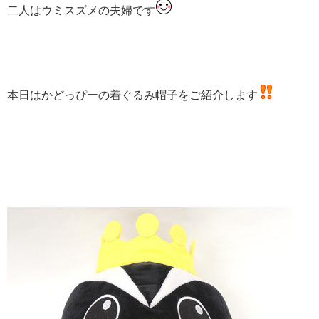
二人はウミスズメの夫婦です
本日はかどっぴーの着ぐるみ帽子をご紹介します