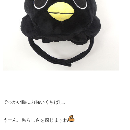
でっかい瞳に力強いくちばし。
うーん、男らしさを感じますね