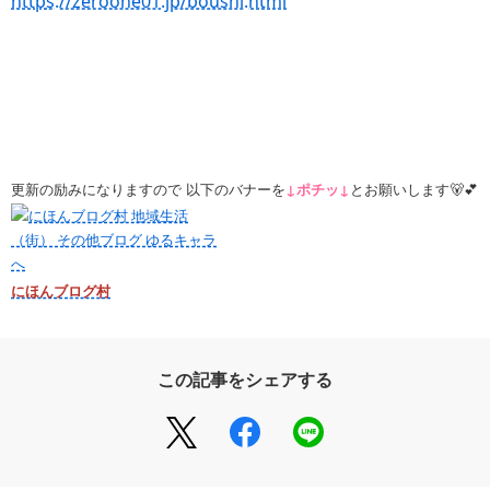
https://zeroone01.jp/boushi.html
更新の励みになりますので
以下のバナーを
↓ポチッ↓
とお願いします🐻💕
にほんブログ村
この記事をシェアする