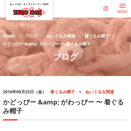
MENU
HOME
ブログ
ぬいぐるみ関連
着ぐるみ帽子
かどっぴー &amp; がわっぴー 〜 着ぐるみ帽子
ブログ
2016年09月23日（金）
着ぐるみ帽子
<
ぬいぐるみ関連
かどっぴー &amp; がわっぴー 〜 着ぐる
み帽子