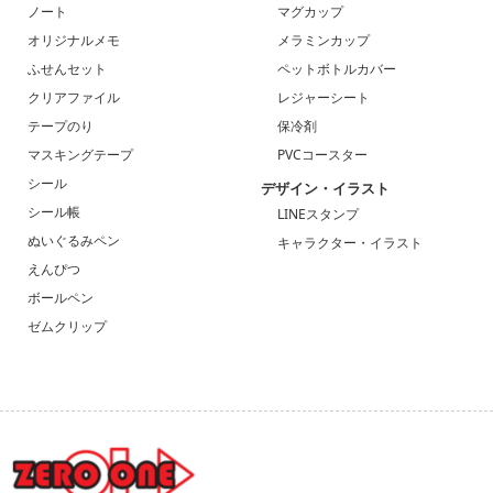
ノート
マグカップ
オリジナルメモ
メラミンカップ
ふせんセット
ペットボトルカバー
クリアファイル
レジャーシート
テープのり
保冷剤
マスキングテープ
PVCコースター
シール
デザイン・イラスト
シール帳
LINEスタンプ
ぬいぐるみペン
キャラクター・イラスト
えんぴつ
ボールペン
ゼムクリップ