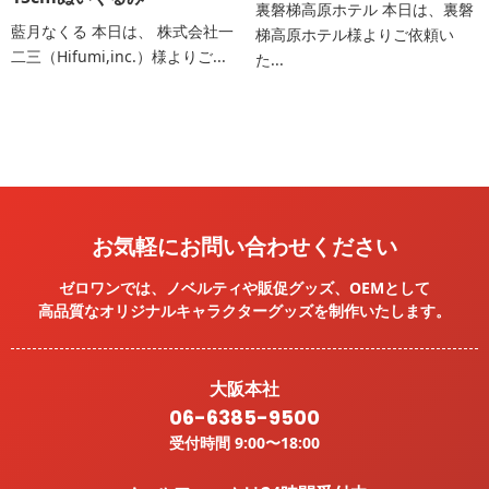
裏磐梯高原ホテル 本日は、裏磐
藍月なくる 本日は、 株式会社一
梯高原ホテル様よりご依頼い
二三（Hifumi,inc.）様よりご...
た...
お気軽にお問い合わせください
ゼロワンでは、ノベルティや販促グッズ、OEMとして
高品質なオリジナルキャラクターグッズを
制作いたします。
大阪本社
06-6385-9500
受付時間 9:00〜18:00