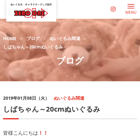
MENU
HOME
ブログ
ぬいぐるみ関連
しばちゃん～20cmぬいぐるみ
ブログ
2019年01月08日（火）
ぬいぐるみ関連
しばちゃん～20cmぬいぐるみ
皆様こんにちは
！！