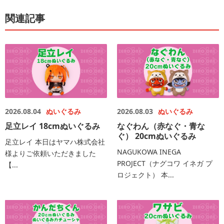
関連記事
2026.08.04
ぬいぐるみ
2026.08.03
ぬいぐるみ
足立レイ 18cmぬいぐるみ
なぐわん（赤なぐ・青な
ぐ） 20cmぬいぐるみ
足立レイ 本日はヤマハ株式会社
NAGUKOWA INEGA
様よりご依頼いただきました
PROJECT（ナグコワ イネガ プ
【...
ロジェクト） 本...