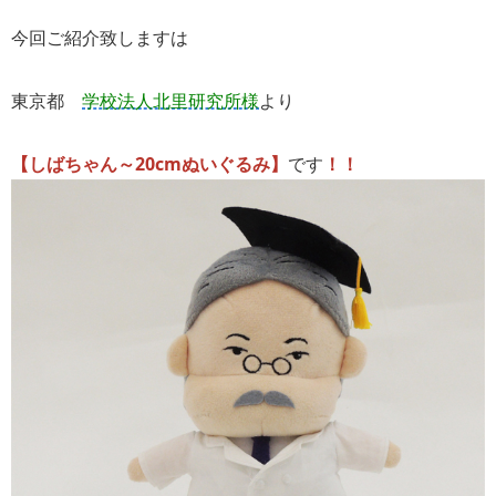
今回ご紹介致しますは
東京都
学校法人北里研究所様
より
【しばちゃん～20cmぬいぐるみ】
です
！！