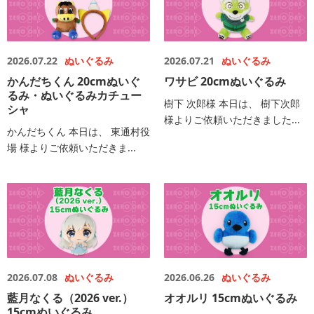
2026.07.22
ぬいぐるみ
2026.07.21
ぬいぐるみ
かんだちくん 20cmぬいぐ
ワサビ 20cmぬいぐるみ
るみ・ぬいぐるみカチュー
樹下 次郎様 本日は、 樹下次郎
シャ
様よりご依頼いただきました...
かんだちくん 本日は、 東通村役
場 様よりご依頼いただきま...
2026.07.08
ぬいぐるみ
2026.06.26
ぬいぐるみ
藍月なくる（2026 ver.）
オオルリ 15cmぬいぐるみ
15cmぬいぐるみ