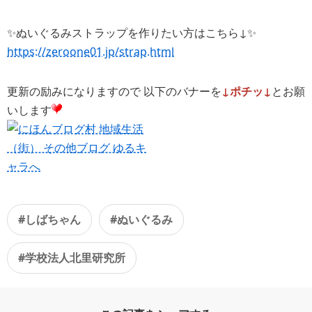
✨ぬいぐるみストラップを作りたい方はこちら↓✨
https://zeroone01.jp/strap.html
更新の励みになりますので 以下のバナーを
↓ポチッ↓
とお願
いします
#しばちゃん
#ぬいぐるみ
#学校法人北里研究所