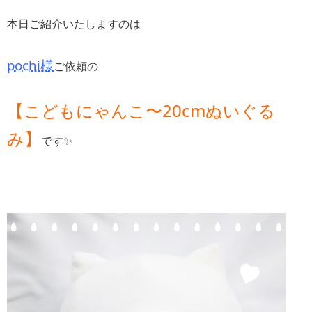
本日ご紹介いたしますのは
pochi様
ご依頼の
【こどもにゃんこ〜20cmぬいぐる
み】
です✨