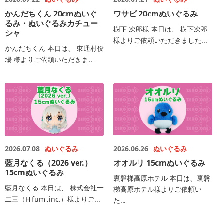
かんだちくん 20cmぬいぐ
ワサビ 20cmぬいぐるみ
るみ・ぬいぐるみカチュー
樹下 次郎様 本日は、 樹下次郎
シャ
様よりご依頼いただきました...
かんだちくん 本日は、 東通村役
場 様よりご依頼いただきま...
2026.07.08
ぬいぐるみ
2026.06.26
ぬいぐるみ
藍月なくる（2026 ver.）
オオルリ 15cmぬいぐるみ
15cmぬいぐるみ
裏磐梯高原ホテル 本日は、裏磐
藍月なくる 本日は、 株式会社一
梯高原ホテル様よりご依頼い
二三（Hifumi,inc.）様よりご...
た...