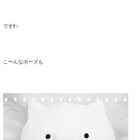
です❗️✨
こ〜んなポーズも