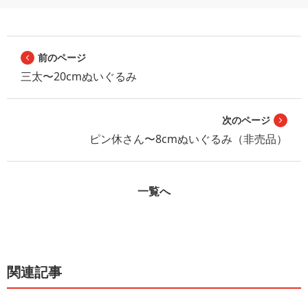
前のページ
三太〜20cmぬいぐるみ
次のページ
ピン休さん〜8cmぬいぐるみ（非売品）
一覧へ
関連記事