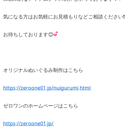
気になる方はお気軽にお見積もりなどご相談ください❗️
お待ちしております😊
オリジナルぬいぐるみ制作はこちら
https://zeroone01.jp/nuigurumi.html
ゼロワンのホームページはこちら
https://zeroone01.jp/