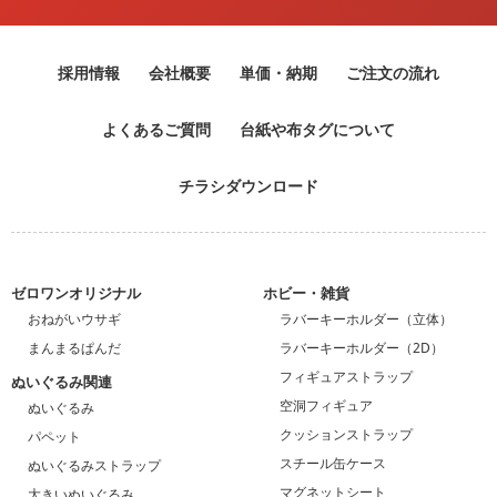
採用情報
会社概要
単価・納期
ご注文の流れ
よくあるご質問
台紙や布タグについて
チラシダウンロード
ゼロワンオリジナル
ホビー・雑貨
おねがいウサギ
ラバーキーホルダー（立体）
まんまるぱんだ
ラバーキーホルダー（2D）
フィギュアストラップ
ぬいぐるみ関連
空洞フィギュア
ぬいぐるみ
クッションストラップ
パペット
スチール缶ケース
ぬいぐるみストラップ
マグネットシート
大きいぬいぐるみ