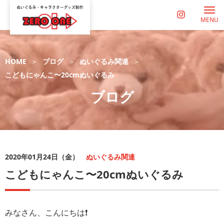
MENU
HOME
ブログ
ぬいぐるみ関連
こどもにゃんこ〜20cmぬいぐるみ
ブログ
2020年01月24日（金）
ぬいぐるみ関連
こどもにゃんこ〜20cmぬいぐるみ
みなさん、こんにちは❗️