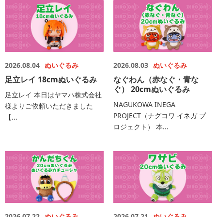
2026.08.04
ぬいぐるみ
2026.08.03
ぬいぐるみ
足立レイ 18cmぬいぐるみ
なぐわん（赤なぐ・青な
ぐ） 20cmぬいぐるみ
足立レイ 本日はヤマハ株式会社
NAGUKOWA INEGA
様よりご依頼いただきました
PROJECT（ナグコワ イネガ プ
【...
ロジェクト） 本...
2026.07.22
ぬいぐるみ
2026.07.21
ぬいぐるみ