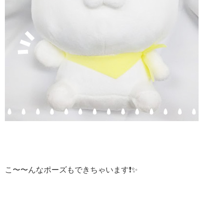
こ〜〜んなポーズもできちゃいます❗️✨