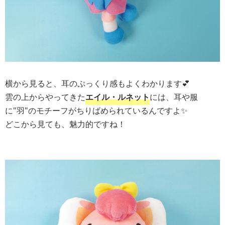
横から見ると、耳のぷっくり感もよくわかります💕
雲の上からやってきた
エイル・ルネット
には、耳や服
に"羽"のモチーフがちりばめられているんですよ✨
どこから見ても、魅力的ですね！