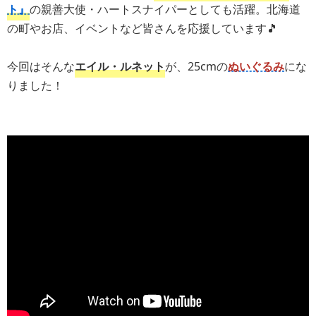
ト』
の親善大使・ハートスナイパーとしても活躍。北海道
の町やお店、イベントなど皆さんを応援しています🎵
今回はそんな
エイル・ルネット
が、25cmの
ぬいぐるみ
にな
りました！