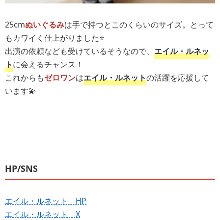
25cm
ぬいぐるみ
は手で持つとこのくらいのサイズ。とって
もカワイく仕上がりました⭐️
出演の依頼なども受けているそうなので、
エイル・ルネッ
ト
に会えるチャンス！
これからも
ゼロワン
は
エイル・ルネット
の活躍を応援して
います💫
HP/SNS
エイル・ルネット HP
エイル・ルネット X