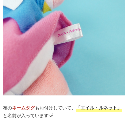
布の
ネームタグ
もお付けしていて、
「エイル・ルネット」
と名前が入っています💡