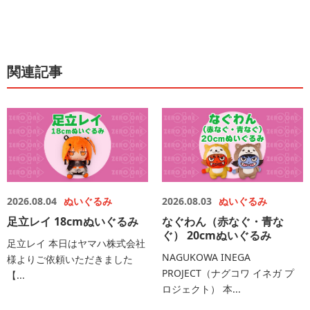
関連記事
2026.08.04
ぬいぐるみ
2026.08.03
ぬいぐるみ
足立レイ 18cmぬいぐるみ
なぐわん（赤なぐ・青な
ぐ） 20cmぬいぐるみ
足立レイ 本日はヤマハ株式会社
NAGUKOWA INEGA
様よりご依頼いただきました
PROJECT（ナグコワ イネガ プ
【...
ロジェクト） 本...