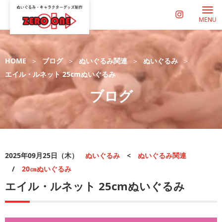
MENU
HOME
ブログ
ぬいぐるみ関連
ぬいぐるみ
エイル・ルネット 25cmぬいぐるみ
ブログ
2025年09月25日（木）
ぬいぐるみ
<
ぬいぐるみ関連
/
20㎝ぬいぐるみ
エイル・ルネット 25cmぬいぐるみ