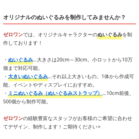
オリジナルのぬいぐるみを制作してみませんか？
ゼロワン
では、オリジナルキャラクターの
ぬいぐるみ
を制
作しております！
・
ぬいぐるみ
…大きさは20cm～30cm。小ロットから10万
個まで対応可能。
・
大きいぬいぐるみ
…それ以上大きいもの。1体から作成可
能。イベントやディスプレイにおすすめ。
・
ミニぬいぐるみ（ぬいぐるみストラップ）
…10cm前後。
500個から制作可能。
ゼロワン
の経験豊富なスタッフがお客様のご希望に合わせ
てデザイン、制作します！ご期待ください⭐️