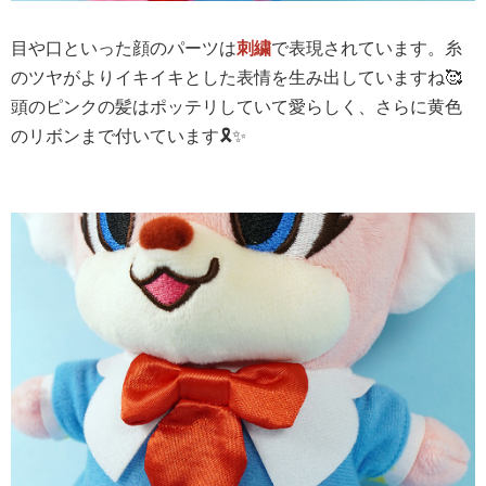
目や口といった顔のパーツは
刺繍
で表現されています。糸
のツヤがよりイキイキとした表情を生み出していますね🥰
頭のピンクの髪はポッテリしていて愛らしく、さらに黄色
のリボンまで付いています🎗️✨