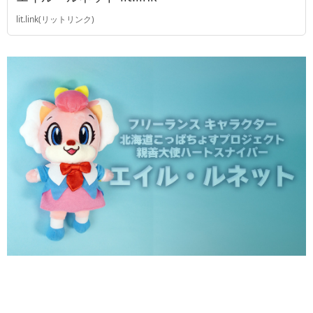
lit.link(リットリンク)