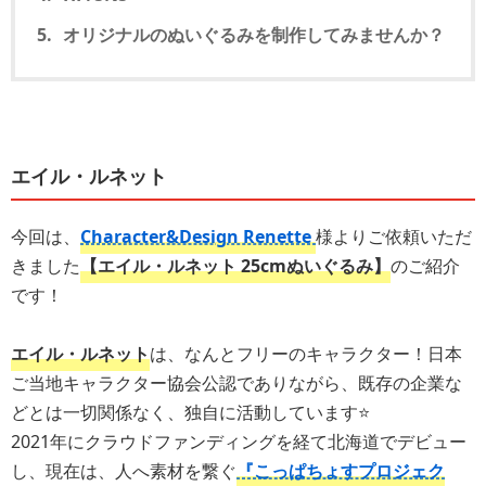
オリジナルのぬいぐるみを制作してみませんか？
エイル・ルネット
今回は、
Character&Design Renette
様よりご依頼いただ
きました
【エイル・ルネット 25cmぬいぐるみ】
のご紹介
です！
エイル・ルネット
は、なんとフリーのキャラクター！日本
ご当地キャラクター協会公認でありながら、既存の企業な
どとは一切関係なく、独自に活動しています⭐️
2021年にクラウドファンディングを経て北海道でデビュー
し、現在は、人へ素材を繋ぐ
『こっぱちょすプロジェク