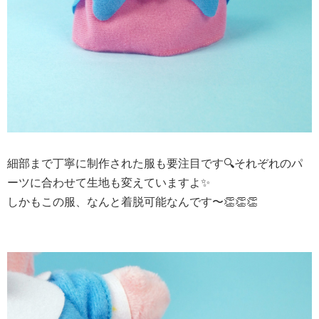
細部まで丁寧に制作された服も要注目です🔍それぞれのパ
ーツに合わせて生地も変えていますよ✨
しかもこの服、なんと着脱可能なんです〜👏👏👏