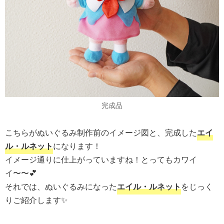
完成品
こちらがぬいぐるみ制作前のイメージ図と、完成した
エイ
ル・ルネット
になります！
イメージ通りに仕上がっていますね！とってもカワイ
イ〜〜💕
それでは、ぬいぐるみになった
エイル・ルネット
をじっく
りご紹介します✨