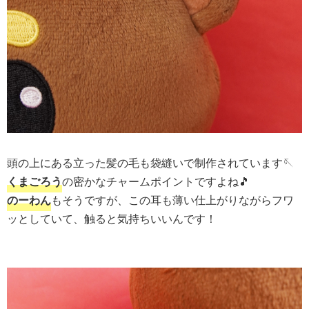
頭の上にある立った髪の毛も袋縫いで制作されています🪡
くまごろう
の密かなチャームポイントですよね🎵
のーわん
もそうですが、この耳も薄い仕上がりながらフワ
ッとしていて、触ると気持ちいいんです！