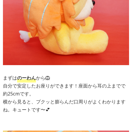
まずは
のーわん
から🦁
自分で安定したお座りができます！座面から耳の上までで
約25cmです。
横から見ると、プクッと膨らんだ口周りがよくわかります
ね。キュートです〜💕