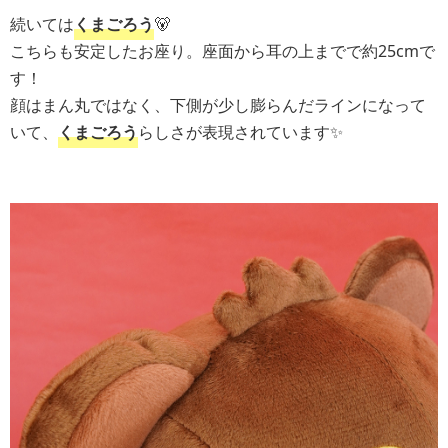
続いては
くまごろう
🐻
こちらも安定したお座り。座面から耳の上までで約25cmで
す！
顔はまん丸ではなく、下側が少し膨らんだラインになって
いて、
くまごろう
らしさが表現されています✨