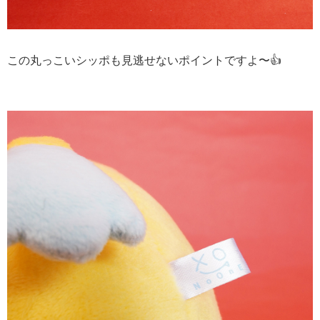
この丸っこいシッポも見逃せないポイントですよ〜👍