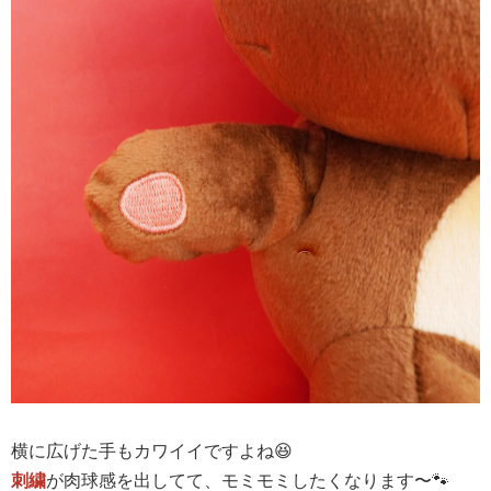
横に広げた手もカワイイですよね😆
刺繍
が肉球感を出してて、モミモミしたくなります〜🐾