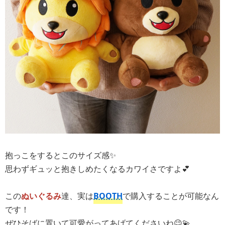
抱っこをするとこのサイズ感✨
思わずギュッと抱きしめたくなるカワイさですよ💕
この
ぬいぐるみ
達、実は
BOOTH
で購入することが可能なん
です！
ぜひそばに置いて可愛がってあげてくださいね😉💫