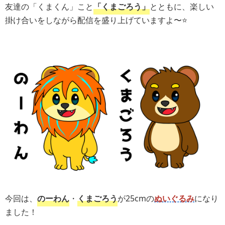
友達の「くまくん」こと
「くまごろう」
とともに、楽しい
掛け合いをしながら配信を盛り上げていますよ〜⭐️
今回は、
のーわん
・
くまごろう
が25cmの
ぬいぐるみ
になり
ました！