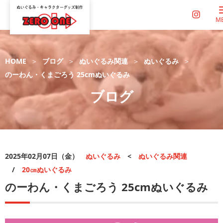
M
HOME
ブログ
ぬいぐるみ関連
ぬいぐるみ
のーわん・くまごろう 25cmぬいぐるみ
ブログ
2025年02月07日（金）
ぬいぐるみ
<
ぬいぐるみ関連
/
20㎝ぬいぐるみ
のーわん・くまごろう 25cmぬいぐるみ