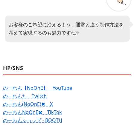
お客様のご希望に沿えるよう、通常と違う制作方法を
考えて実現するのも魅力ですね✨
HP/SNS
のーわん【NoOnE】 YouTube
のーわんた Twitch
のーわん(NoOnE)✖︎ X
のーわんNoOnE✖️ TikTok
のーわんショップ - BOOTH