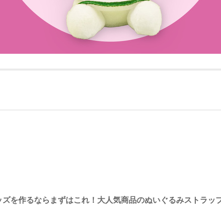
ッズを作るならまずはこれ！大人気商品のぬいぐるみストラッ