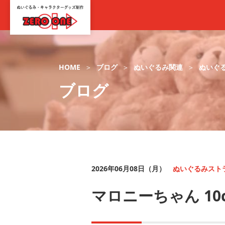
HOME
ブログ
ぬいぐるみ関連
ぬいぐ
ブログ
2026年06月08日（月）
ぬいぐるみスト
マロニーちゃん 1