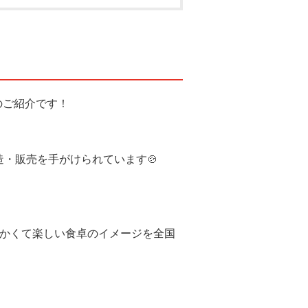
のご紹介です！
・販売を手がけられています🍲
温かくて楽しい食卓のイメージを全国