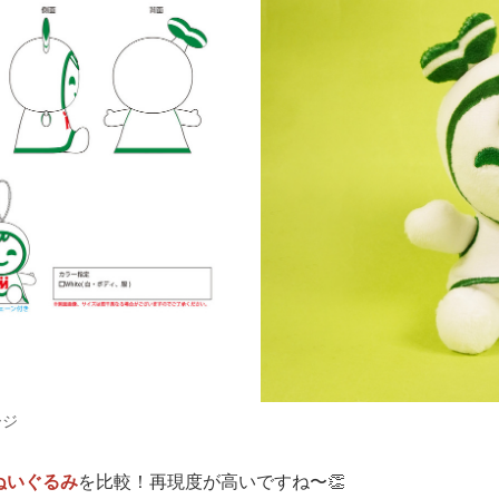
ージ
ぬいぐるみ
を比較！再現度が高いですね〜👏