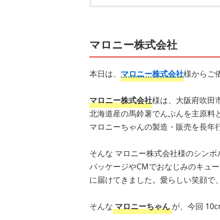
マロニー株式会社
本日は、
マロニー株式会社
様からご
マロニー株式会社
様は、大阪府吹田
北海道産の馬鈴薯でんぷんを主原料
マロニーちゃんの製造・販売を長年
そんな マロニー株式会社様のシンボ
パッケージやCMでおなじみのキュ
に届けてきました。愛らしい笑顔で、
そんな
マロニーちゃん
が、今回 10c