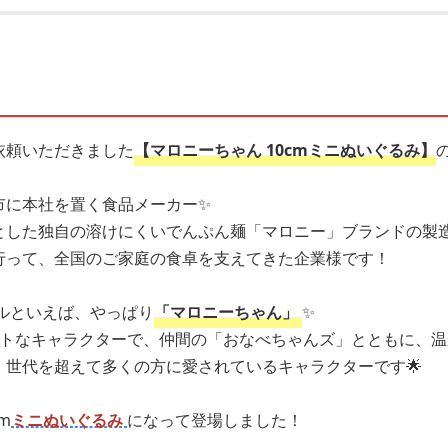
依頼いただきました
【マロニーちゃん 10cmミニぬいぐるみ】
市に本社を置く食品メーカー✨
とした独自の溶けにくいでんぷん麺「マロニー」ブランドの製造
行って、全国のご家庭の食卓を支えてきた企業様です！
ルといえば、やっぱり
「マロニーちゃん」
✨
ートなキャラクターで、仲間の「おなべちゃんズ」とともに、
世代を超えて多くの方に愛されているキャラクターです🌟
m
ミニぬいぐるみ
になって登場しました！