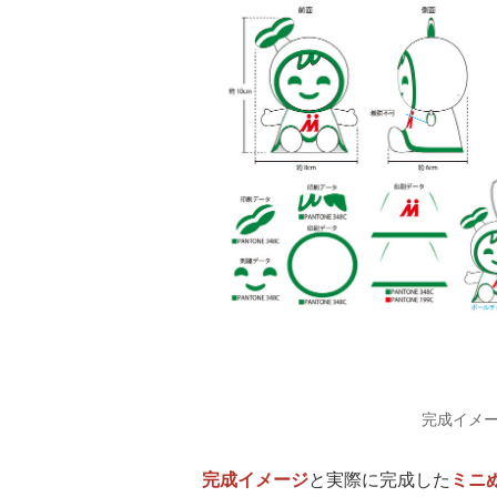
完成イメ
完成イメージ
と実際に完成した
ミニ