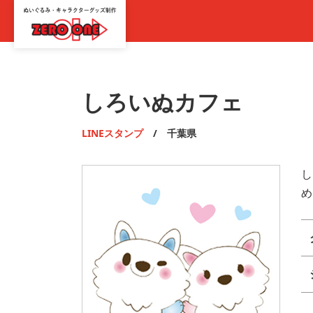
しろいぬカフェ
LINEスタンプ
/ 千葉県
し
め