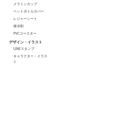
メラミンカップ
ペットボトルカバー
レジャーシート
保冷剤
PVCコースター
デザイン・イラスト
LINEスタンプ
キャラクター・イラス
ト