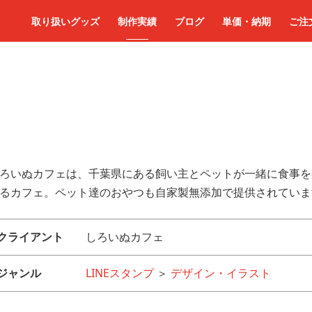
取り扱いグッズ
制作実績
ブログ
単価・納期
ご注
ろいぬカフェは、千葉県にある飼い主とペットが一緒に食事を
るカフェ。ペット達のおやつも自家製無添加で提供されていま
クライアント
しろいぬカフェ
ジャンル
LINEスタンプ
＞
デザイン・イラスト