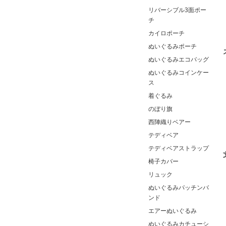
リバーシブル3面ポー
チ
カイロポーチ
ぬいぐるみポーチ
ぬいぐるみエコバッグ
ぬいぐるみコインケー
ス
着ぐるみ
のぼり旗
西陣織りベアー
テディベア
テディベアストラップ
椅子カバー
リュック
ぬいぐるみパッチンバ
ンド
エアーぬいぐるみ
ぬいぐるみカチューシ