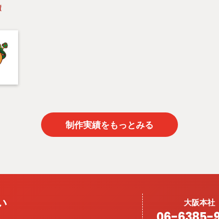
績
制作実績をもっとみる
い
大阪本社
06-6385-