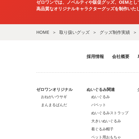
ゼロワンでは、ノベルティや販促グッズ、OEMとし
高品質なオリジナルキャラクターグッズを
制作いた
HOME
取り扱いグッズ
グッズ制作実績
採用情報
会社概要
ゼロワンオリジナル
ぬいぐるみ関連
おねがいウサギ
ぬいぐるみ
まんまるぱんだ
パペット
ぬいぐるみストラップ
大きいぬいぐるみ
着ぐるみ帽子
ペット用おもちゃ