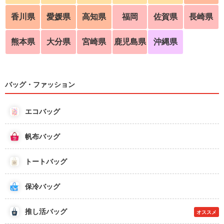
香川県
愛媛県
高知県
福岡
佐賀県
長崎県
熊本県
大分県
宮崎県
鹿児島県
沖縄県
バッグ・ファッション
エコバッグ
帆布バッグ
トートバッグ
保冷バッグ
推し活バッグ
オススメ