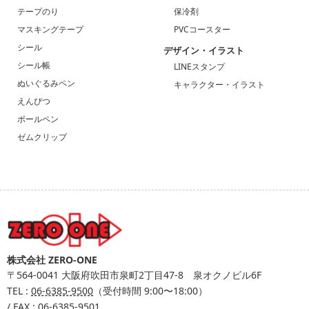
テープのり
保冷剤
マスキングテープ
PVCコースター
シール
デザイン・イラスト
シール帳
LINEスタンプ
ぬいぐるみペン
キャラクター・イラスト
えんぴつ
ボールペン
ゼムクリップ
株式会社 ZERO-ONE
〒564-0041
大阪府吹田市泉町2丁目47-8 泉オクノビル6F
TEL :
06-6385-9500
（受付時間 9:00〜18:00）
/ FAX : 06-6385-9501