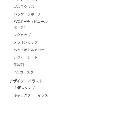
ゴルフグッズ
パッケージポーチ
PVCポーチ（ビニール
ポーチ）
マグカップ
メラミンカップ
ペットボトルカバー
レジャーシート
保冷剤
PVCコースター
デザイン・イラスト
LINEスタンプ
キャラクター・イラス
ト