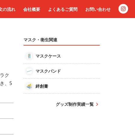
文の流れ
会社概要
よくあるご質問
お問い合わせ
マスク・衛生関連
マスクケース
マスクバンド
ラク
き、5
絆創膏
グッズ制作実績一覧