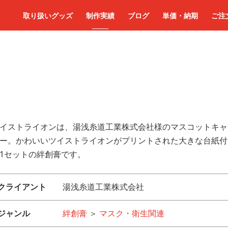
取り扱いグッズ
制作実績
ブログ
単価・納期
ご注
イストライオンは、湯浅糸道工業株式会社様のマスコットキャ
ー。かわいいツイストライオンがプリントされた大きな台紙付
1セットの絆創膏です。
クライアント
湯浅糸道工業株式会社
ジャンル
絆創膏
＞
マスク・衛生関連