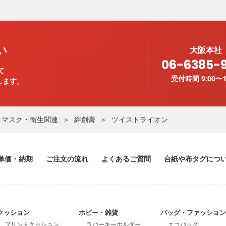
い
大阪本社
06-6385-
て
受付時間 9:00〜1
します。
マスク・衛生関連
絆創膏
ツイストライオン
単価・納期
ご注文の流れ
よくあるご質問
台紙や布タグにつ
クッション
ホビー・雑貨
バッグ・ファッショ
プリントクッション
ラバーキーホルダー
エコバッグ