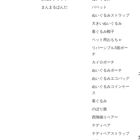
まんまるぱんだ
パペット
ぬいぐるみストラップ
大きいぬいぐるみ
着ぐるみ帽子
ペット用おもちゃ
リバーシブル3面ポー
チ
カイロポーチ
ぬいぐるみポーチ
ぬいぐるみエコバッグ
ぬいぐるみコインケー
ス
着ぐるみ
のぼり旗
西陣織りベアー
テディベア
テディベアストラップ