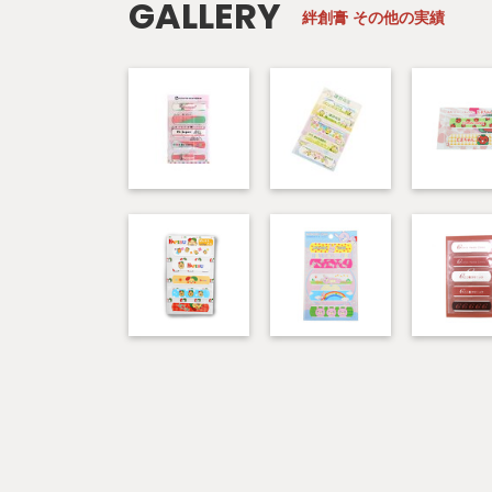
GALLERY
絆創膏
その他の実績