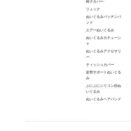
椅子カバー
リュック
ぬいぐるみパッチンバ
ンド
エアーぬいぐるみ
ぬいぐるみカチューシ
ャ
ぬいぐるみアクセサリ
ー
ティッシュカバー
姿勢サポートぬいぐる
み
ぷにぷにシリコン顔ぬ
いぐるみ
ぬいぐるみヘアバンド