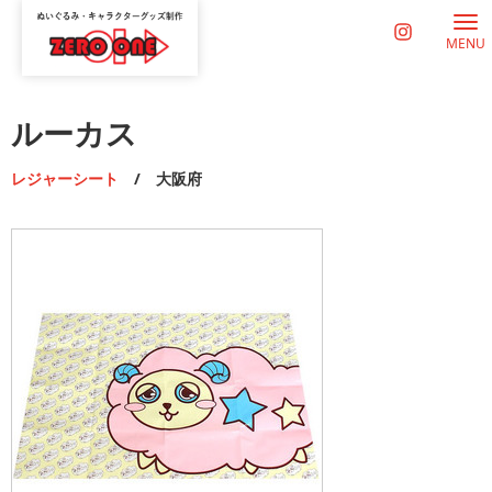
MENU
ルーカス
レジャーシート
/ 大阪府