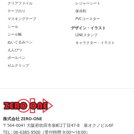
クリアファイル
レジャーシート
テープのり
保冷剤
マスキングテープ
PVCコースター
シール
デザイン・イラスト
シール帳
LINEスタンプ
ぬいぐるみペン
キャラクター・イラスト
えんぴつ
ボールペン
ゼムクリップ
株式会社 ZERO-ONE
〒564-0041
大阪府吹田市泉町2丁目47-8 泉オクノビル6F
TEL :
06-6385-9500
（受付時間 9:00〜18:00）