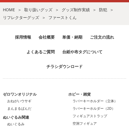
HOME
取り扱いグッズ
グッズ制作実績
防犯
リフレクターグッズ
ファーストくん
採用情報
会社概要
単価・納期
ご注文の流れ
よくあるご質問
台紙や布タグについて
チラシダウンロード
ゼロワンオリジナル
ホビー・雑貨
おねがいウサギ
ラバーキーホルダー（立体）
まんまるぱんだ
ラバーキーホルダー（2D）
フィギュアストラップ
ぬいぐるみ関連
空洞フィギュア
ぬいぐるみ