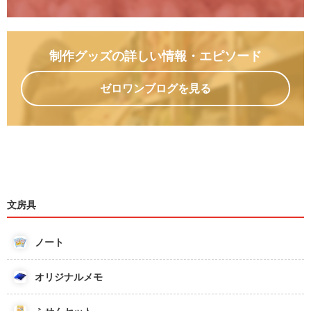
制作グッズの詳しい情報
・エピソード
ゼロワンブログを見る
文房具
ノート
オリジナルメモ