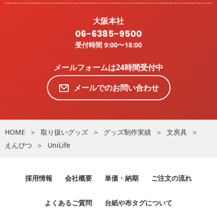
大阪本社
06-6385-9500
受付時間 9:00〜18:00
メールフォームは24時間受付中
メールでのお問い合わせ
HOME
取り扱いグッズ
グッズ制作実績
文房具
えんぴつ
UniLife
採用情報
会社概要
単価・納期
ご注文の流れ
よくあるご質問
台紙や布タグについて