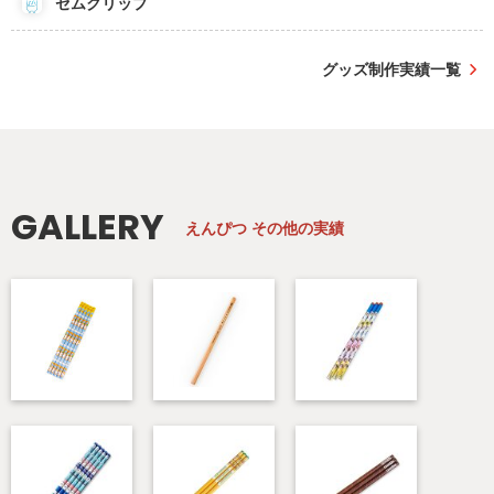
ゼムクリップ
グッズ制作実績一覧
GALLERY
えんぴつ
その他の実績