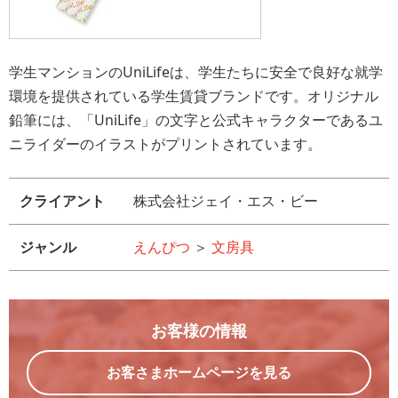
学生マンションのUniLifeは、学生たちに安全で良好な就学
環境を提供されている学生賃貸ブランドです。オリジナル
鉛筆には、「UniLife」の文字と公式キャラクターであるユ
ニライダーのイラストがプリントされています。
クライアント
株式会社ジェイ・エス・ビー
ジャンル
えんぴつ
＞
文房具
お客様の情報
お客さまホームページを見る