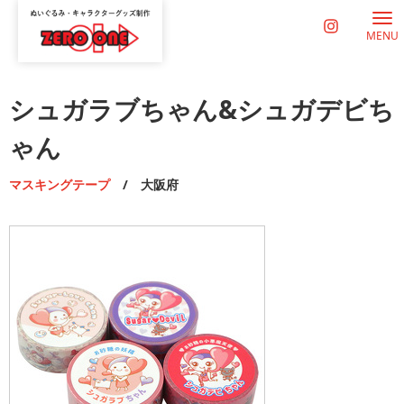
MENU
シュガラブちゃん&シュガデビち
ゃん
マスキングテープ
/ 大阪府