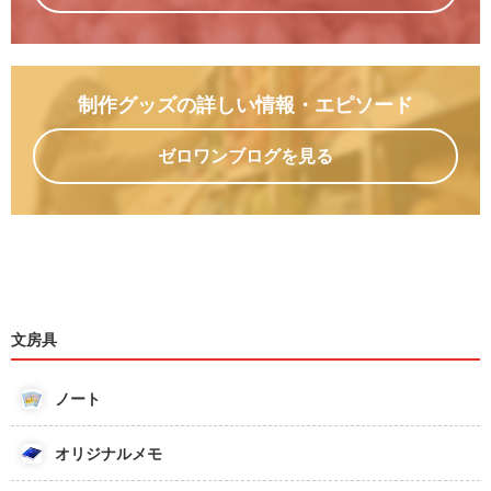
制作グッズの詳しい情報
・エピソード
ゼロワンブログを見る
文房具
ノート
オリジナルメモ