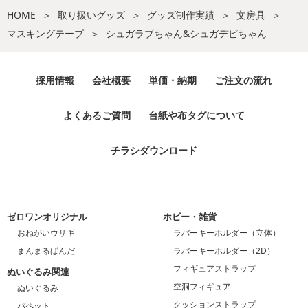
HOME
取り扱いグッズ
グッズ制作実績
文房具
マスキングテープ
シュガラブちゃん&シュガデビちゃん
採用情報
会社概要
単価・納期
ご注文の流れ
よくあるご質問
台紙や布タグについて
チラシダウンロード
ゼロワンオリジナル
ホビー・雑貨
おねがいウサギ
ラバーキーホルダー（立体）
まんまるぱんだ
ラバーキーホルダー（2D）
フィギュアストラップ
ぬいぐるみ関連
空洞フィギュア
ぬいぐるみ
クッションストラップ
パペット