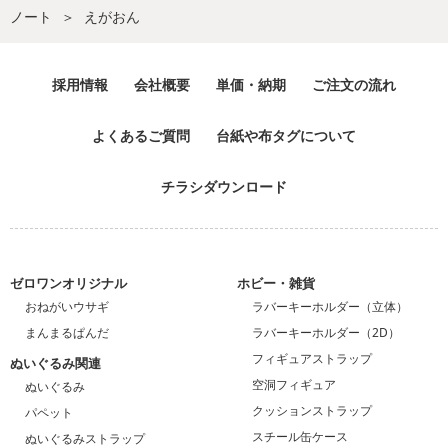
ノート
えがおん
採用情報
会社概要
単価・納期
ご注文の流れ
よくあるご質問
台紙や布タグについて
チラシダウンロード
ゼロワンオリジナル
ホビー・雑貨
おねがいウサギ
ラバーキーホルダー（立体）
まんまるぱんだ
ラバーキーホルダー（2D）
フィギュアストラップ
ぬいぐるみ関連
空洞フィギュア
ぬいぐるみ
クッションストラップ
パペット
スチール缶ケース
ぬいぐるみストラップ