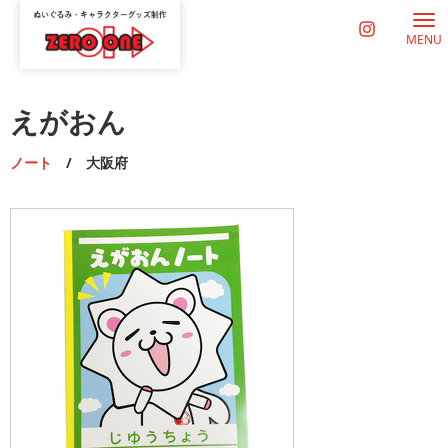
MENU
えがおん
ノート
/ 大阪府