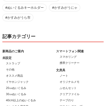
#ぬいぐるみキーホルダー
#かすみがうにゃ
#かすみがうら市
記事カテゴリー
新商品のご案内
スマートフォン関連
スマホリング
未設定
携帯クリーナー
ストラップ
その他
文房具
オススメ商品
ノート
イヤホンジャック
オリジナルメモ
20㎝ぬいぐるみ
ふせんセット
30㎝ぬいぐるみ
クリアファイル
40cm以上のぬいぐるみ
テープのり