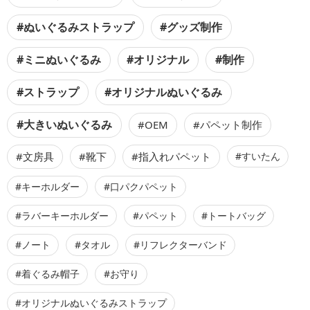
#ぬいぐるみストラップ
#グッズ制作
#ミニぬいぐるみ
#オリジナル
#制作
#ストラップ
#オリジナルぬいぐるみ
#大きいぬいぐるみ
#OEM
#パペット制作
#文房具
#靴下
#指入れパペット
#すいたん
#キーホルダー
#口パクパペット
#ラバーキーホルダー
#パペット
#トートバッグ
#ノート
#タオル
#リフレクターバンド
#着ぐるみ帽子
#お守り
#オリジナルぬいぐるみストラップ