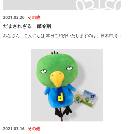
2021.03.26
その他
だまされざる 保冷剤
みなさん、こんにちは 本日ご紹介いたしますのは、茨木市消...
2021.03.16
その他