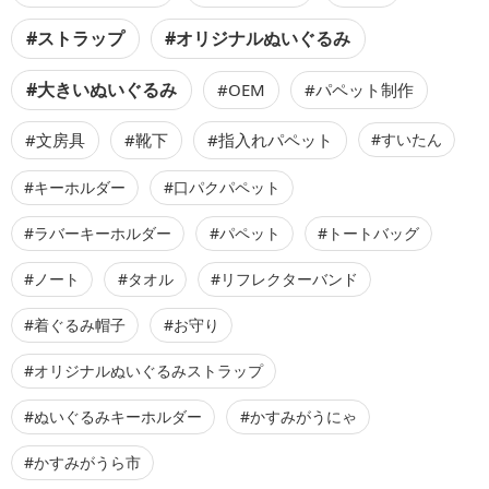
#ストラップ
#オリジナルぬいぐるみ
#大きいぬいぐるみ
#OEM
#パペット制作
#文房具
#靴下
#指入れパペット
#すいたん
#キーホルダー
#口パクパペット
#ラバーキーホルダー
#パペット
#トートバッグ
#ノート
#タオル
#リフレクターバンド
#着ぐるみ帽子
#お守り
#オリジナルぬいぐるみストラップ
#ぬいぐるみキーホルダー
#かすみがうにゃ
#かすみがうら市