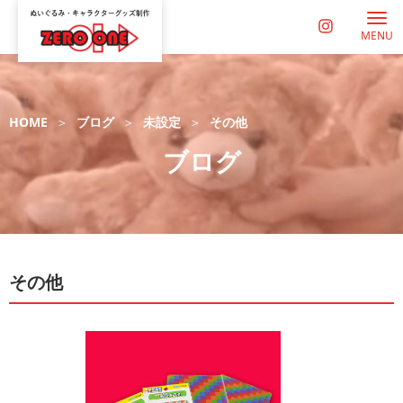
MENU
HOME
ブログ
未設定
その他
ブログ
その他