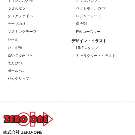
オリジナルメモ
メラミンカップ
ふせんセット
ペットボトルカバー
クリアファイル
レジャーシート
テープのり
保冷剤
マスキングテープ
PVCコースター
シール
デザイン・イラスト
シール帳
LINEスタンプ
ぬいぐるみペン
キャラクター・イラスト
えんぴつ
ボールペン
ゼムクリップ
株式会社 ZERO-ONE