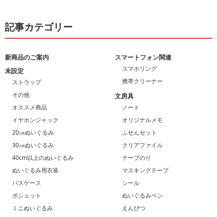
記事カテゴリー
新商品のご案内
スマートフォン関連
スマホリング
未設定
携帯クリーナー
ストラップ
その他
文房具
オススメ商品
ノート
イヤホンジャック
オリジナルメモ
20㎝ぬいぐるみ
ふせんセット
30㎝ぬいぐるみ
クリアファイル
40cm以上のぬいぐるみ
テープのり
ぬいぐるみ用衣装
マスキングテープ
パスケース
シール
ポシェット
ぬいぐるみペン
ミニぬいぐるみ
えんぴつ