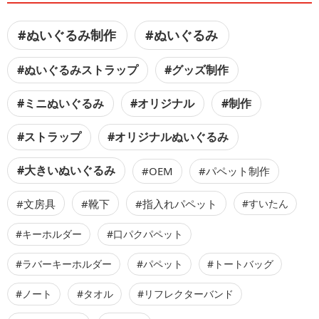
#ぬいぐるみ制作
#ぬいぐるみ
#ぬいぐるみストラップ
#グッズ制作
#ミニぬいぐるみ
#オリジナル
#制作
#ストラップ
#オリジナルぬいぐるみ
#大きいぬいぐるみ
#OEM
#パペット制作
#文房具
#靴下
#指入れパペット
#すいたん
#キーホルダー
#口パクパペット
#ラバーキーホルダー
#パペット
#トートバッグ
#ノート
#タオル
#リフレクターバンド