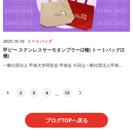
2025.10.10
トートバッグ
甲ビー ステンレスサーモタンブラー(2種) トートバッグ(2
種)
一般社団法人 甲南大学同窓会 甲南会 今回は一般社団法人甲南...
1
2
3
4
13
...
ブログTOPへ戻る