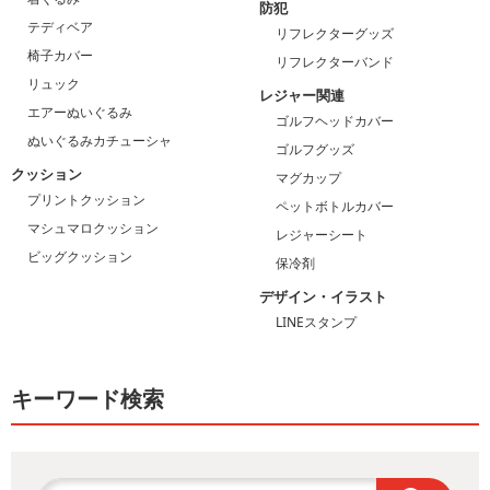
防犯
テディベア
リフレクターグッズ
椅子カバー
リフレクターバンド
リュック
レジャー関連
エアーぬいぐるみ
ゴルフヘッドカバー
ぬいぐるみカチューシャ
ゴルフグッズ
クッション
マグカップ
プリントクッション
ペットボトルカバー
マシュマロクッション
レジャーシート
ビッグクッション
保冷剤
デザイン・イラスト
LINEスタンプ
キーワード検索