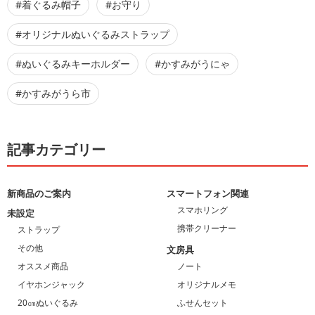
#着ぐるみ帽子
#お守り
#オリジナルぬいぐるみストラップ
#ぬいぐるみキーホルダー
#かすみがうにゃ
#かすみがうら市
記事カテゴリー
新商品のご案内
スマートフォン関連
スマホリング
未設定
携帯クリーナー
ストラップ
その他
文房具
オススメ商品
ノート
イヤホンジャック
オリジナルメモ
20㎝ぬいぐるみ
ふせんセット