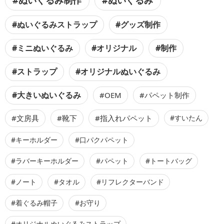
#ぬいぐるみストラップ
#グッズ制作
#ミニぬいぐるみ
#オリジナル
#制作
#ストラップ
#オリジナルぬいぐるみ
#大きいぬいぐるみ
#OEM
#パペット制作
#文房具
#靴下
#指入れパペット
#すいたん
#キーホルダー
#口パクパペット
#ラバーキーホルダー
#パペット
#トートバッグ
#ノート
#タオル
#リフレクターバンド
#着ぐるみ帽子
#お守り
#オリジナルぬいぐるみストラップ