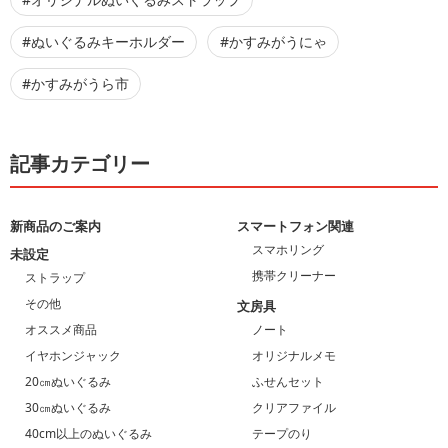
#ぬいぐるみキーホルダー
#かすみがうにゃ
#かすみがうら市
記事カテゴリー
新商品のご案内
スマートフォン関連
スマホリング
未設定
携帯クリーナー
ストラップ
その他
文房具
オススメ商品
ノート
イヤホンジャック
オリジナルメモ
20㎝ぬいぐるみ
ふせんセット
30㎝ぬいぐるみ
クリアファイル
40cm以上のぬいぐるみ
テープのり