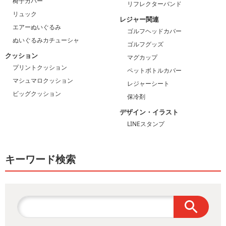
椅子カバー
リフレクターバンド
リュック
レジャー関連
エアーぬいぐるみ
ゴルフヘッドカバー
ぬいぐるみカチューシャ
ゴルフグッズ
クッション
マグカップ
プリントクッション
ペットボトルカバー
マシュマロクッション
レジャーシート
ビッグクッション
保冷剤
デザイン・イラスト
LINEスタンプ
キーワード検索