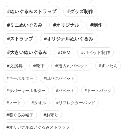
#ぬいぐるみストラップ
#グッズ制作
#ミニぬいぐるみ
#オリジナル
#制作
#ストラップ
#オリジナルぬいぐるみ
#大きいぬいぐるみ
#OEM
#パペット制作
#文房具
#靴下
#指入れパペット
#すいたん
#キーホルダー
#口パクパペット
#ラバーキーホルダー
#パペット
#トートバッグ
#ノート
#タオル
#リフレクターバンド
#着ぐるみ帽子
#お守り
#オリジナルぬいぐるみストラップ