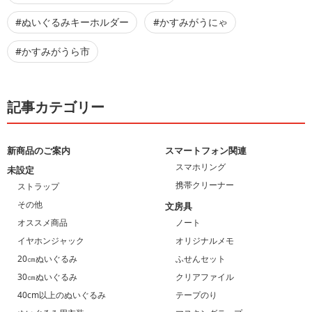
#ぬいぐるみキーホルダー
#かすみがうにゃ
#かすみがうら市
記事カテゴリー
新商品のご案内
スマートフォン関連
スマホリング
未設定
携帯クリーナー
ストラップ
その他
文房具
オススメ商品
ノート
イヤホンジャック
オリジナルメモ
20㎝ぬいぐるみ
ふせんセット
30㎝ぬいぐるみ
クリアファイル
40cm以上のぬいぐるみ
テープのり