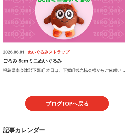
2026.06.01
ぬいぐるみストラップ
ごろみ 8cmミニぬいぐるみ
福島県南会津郡下郷町 本日は、下郷町観光協会様からご依頼い...
ブログTOPへ戻る
記事カレンダー