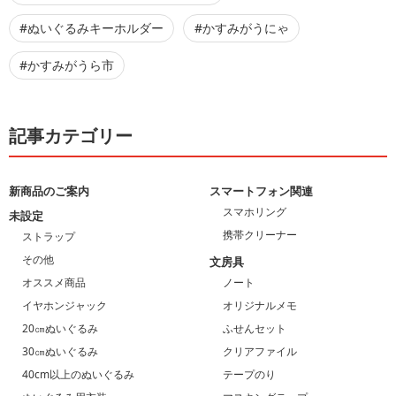
#ぬいぐるみキーホルダー
#かすみがうにゃ
#かすみがうら市
記事カテゴリー
新商品のご案内
スマートフォン関連
スマホリング
未設定
携帯クリーナー
ストラップ
その他
文房具
オススメ商品
ノート
イヤホンジャック
オリジナルメモ
20㎝ぬいぐるみ
ふせんセット
30㎝ぬいぐるみ
クリアファイル
40cm以上のぬいぐるみ
テープのり