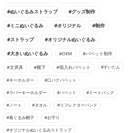
#ぬいぐるみストラップ
#グッズ制作
#ミニぬいぐるみ
#オリジナル
#制作
#ストラップ
#オリジナルぬいぐるみ
#大きいぬいぐるみ
#OEM
#パペット制作
#文房具
#靴下
#指入れパペット
#すいたん
#キーホルダー
#口パクパペット
#ラバーキーホルダー
#パペット
#トートバッグ
#ノート
#タオル
#リフレクターバンド
#着ぐるみ帽子
#お守り
#オリジナルぬいぐるみストラップ