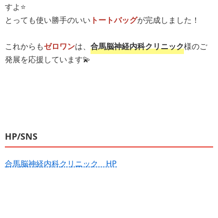
すよ⭐️
とっても使い勝手のいい
トートバッグ
が完成しました！
これからも
ゼロワン
は、
合馬脳神経内科クリニック
様のご
発展を応援しています💫
HP/SNS
合馬脳神経内科クリニック HP