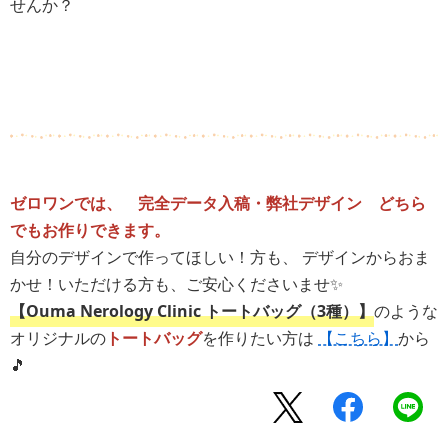
せんか？
ゼロワンでは、 完全データ入稿・弊社デザイン どちら
でもお作りできます。
自分のデザインで作ってほしい！方も、 デザインからおま
かせ！いただける方も、ご安心くださいませ✨
【Ouma Nerology Clinic トートバッグ（3種）】
のような
オリジナルの
トートバッグ
を作りたい方は
【こちら】
から
🎵