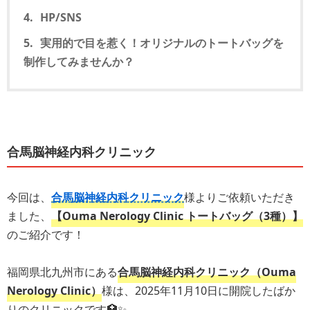
HP/SNS
実用的で目を惹く！オリジナルのトートバッグを
制作してみませんか？
合馬脳神経内科クリニック
今回は、
合馬脳神経内科クリニック
様よりご依頼いただき
ました、
【Ouma Nerology Clinic トートバッグ（3種）】
のご紹介です！
福岡県北九州市にある
合馬脳神経内科クリニック（Ouma
Nerology Clinic）
様は、2025年11月10日に開院したばか
りのクリニックです🏥✨