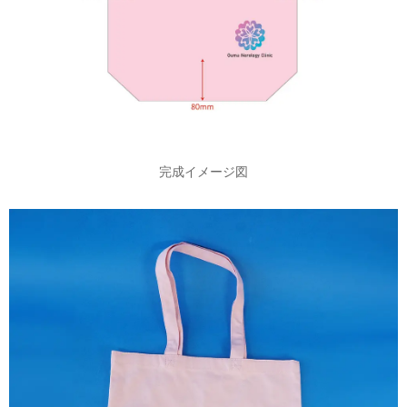
完成イメージ図