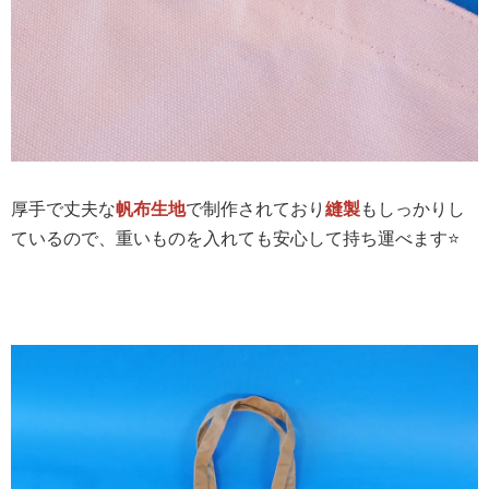
厚手で丈夫な
帆布生地
で制作されており
縫製
もしっかりし
ているので、重いものを入れても安心して持ち運べます⭐️