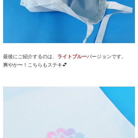
最後にご紹介するのは、
ライトブルー
バージョンです。
爽やか〜！こちらもステキ💕