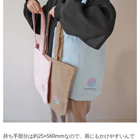
持ち手部分は約25×560mmなので、肩にもかけやすいんで