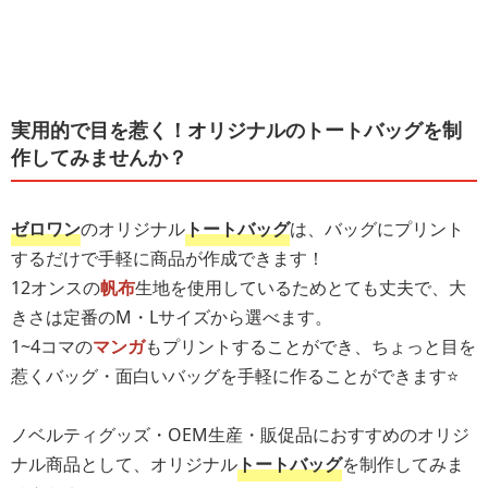
実用的で目を惹く！オリジナルのトートバッグを制
作してみませんか？
ゼロワン
のオリジナル
トートバッグ
は、バッグにプリント
するだけで手軽に商品が作成できます！
12オンスの
帆布
生地を使用しているためとても丈夫で、大
きさは定番のM・Lサイズから選べます。
1~4コマの
マンガ
もプリントすることができ、ちょっと目を
惹くバッグ・面白いバッグを手軽に作ることができます⭐️
ノベルティグッズ・OEM生産・販促品におすすめのオリジ
ナル商品として、オリジナル
トートバッグ
を制作してみま