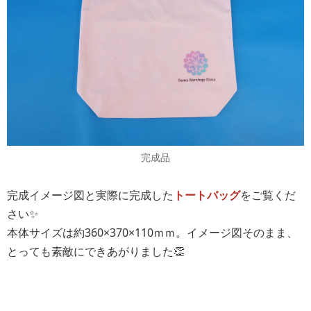
完成品
完成イメージ図と実際に完成した
トートバッグ
をご覧くだ
さい✨
本体サイズは約360×370×110ｍｍ。イメージ図そのまま、
とっても素敵にできあがりました👏