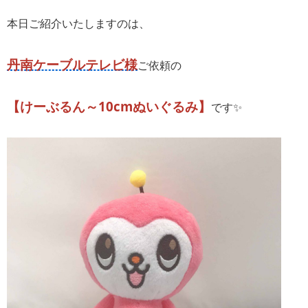
本日ご紹介いたしますのは、
丹南ケーブルテレビ様
ご依頼の
【けーぶるん～10cmぬいぐるみ】
です✨