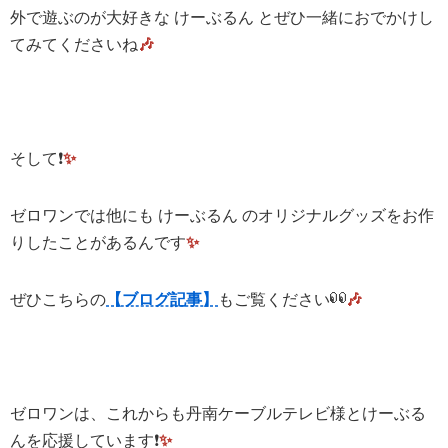
外で遊ぶのが大好きな けーぶるん とぜひ一緒におでかけし
てみてくださいね
🎶
そして❗️
✨
ゼロワンでは他にも けーぶるん のオリジナルグッズをお作
りしたことがあるんです
✨
ぜひこちらの
【ブログ記事】
もご覧ください
🎶
ゼロワンは、これからも丹南ケーブルテレビ様とけーぶる
んを応援しています❗️
✨