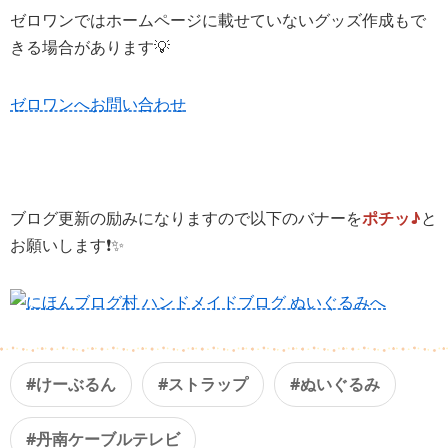
ゼロワンではホームページに載せていないグッズ作成もで
きる場合があります💡
ゼロワンへお問い合わせ
ブログ更新の励みになりますので以下のバナーを
ポチッ♪
と
お願いします❗️✨
#けーぶるん
#ストラップ
#ぬいぐるみ
#丹南ケーブルテレビ