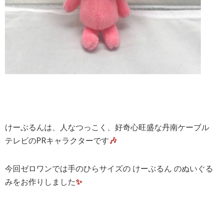
けーぶるんは、人なつっこく、好奇心旺盛な丹南ケーブル
テレビのPRキャラクターです
🎶
今回ゼロワンでは手のひらサイズの けーぶるん のぬいぐる
みをお作りしました
✨