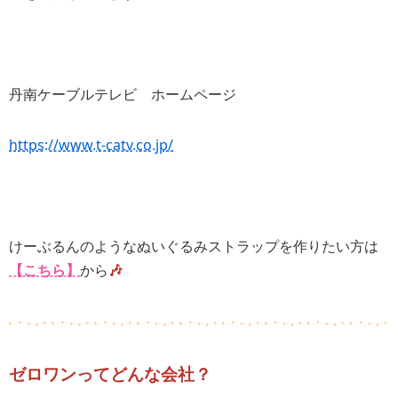
丹南ケーブルテレビ ホームページ
https://www.t-catv.co.jp/
けーぶるんのようなぬいぐるみストラップを作りたい方は
【こちら】
から
🎶
ゼロワンってどんな会社？