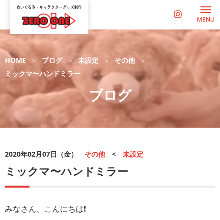
MENU
HOME
ブログ
未設定
その他
ミックマ〜ハンドミラー
ブログ
2020年02月07日（金）
その他
<
未設定
ミックマ〜ハンドミラー
みなさん、こんにちは❗️