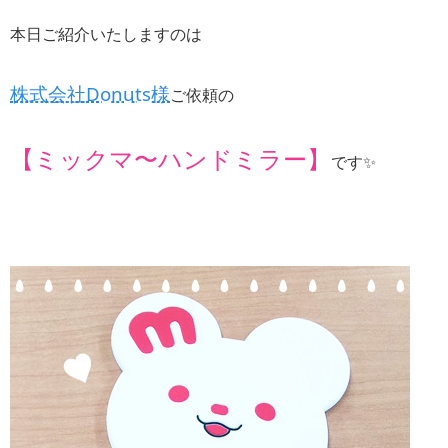
本日ご紹介いたしますのは
株式会社Donuts様
ご依頼の
【ミックマ〜ハンドミラー】
です✨