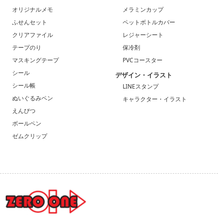
オリジナルメモ
メラミンカップ
ふせんセット
ペットボトルカバー
クリアファイル
レジャーシート
テープのり
保冷剤
マスキングテープ
PVCコースター
シール
デザイン・イラスト
シール帳
LINEスタンプ
ぬいぐるみペン
キャラクター・イラスト
えんぴつ
ボールペン
ゼムクリップ