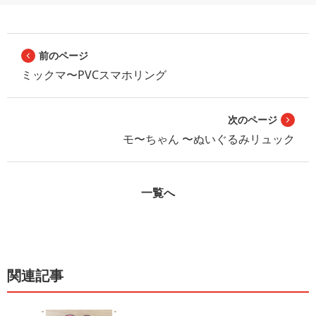
前のページ
ミックマ〜PVCスマホリング
次のページ
モ〜ちゃん 〜ぬいぐるみリュック
一覧へ
関連記事