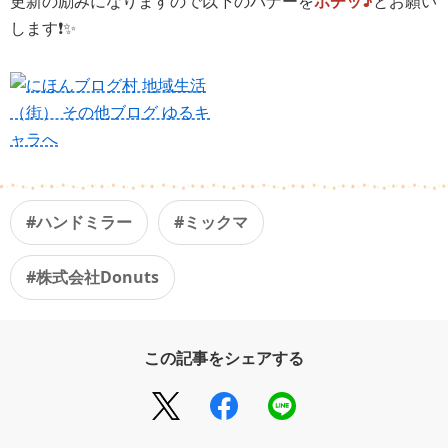
更新の励みになりますので以下のバナーを
ポチッ♪
とお願い
します❗️✨
#ハンドミラー
#ミックマ
#株式会社Donuts
この記事をシェアする