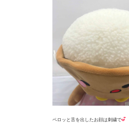
ペロッと舌を出したお顔は刺繍で