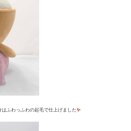
分はふわっふわの起毛で仕上げました
✨