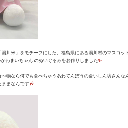
「湯川米」をモチーフにした、福島県にある湯川村のマスコッ
 ゆがわまいちゃん のぬいぐるみをお作りしました
✨
食べ物なら何でも食べちゃうあわてんぼうの食いしん坊さんな
たままなんです
🎶