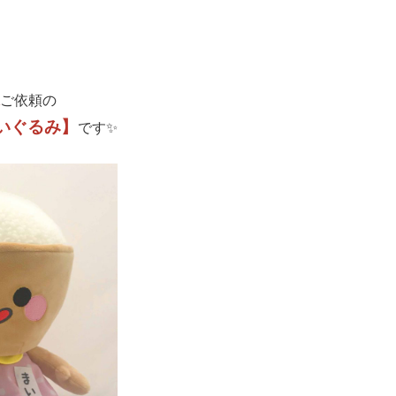
ご依頼の
いぐるみ】
です✨