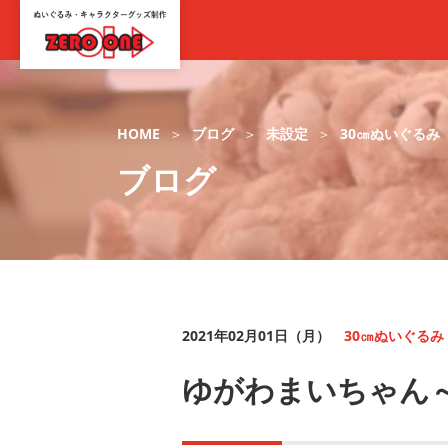
HOME
ブログ
未設定
30㎝ぬいぐるみ
ブログ
2021年02月01日（月）
30㎝ぬいぐるみ
ゆがわまいちゃん～