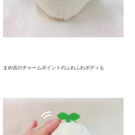
まめ吉のチャームポイントのふわふわボディも