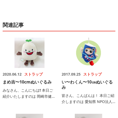
関連記事
2020.06.12
ストラップ
2017.09.25
ストラップ
まめ吉〜10cmぬいぐるみ
い〜わくん〜10㎝ぬいぐる
み
みなさん、こんにちは❗️ 本日ご
皆さん、こんばんは！ 本日ご紹
紹介いたしますのは 岡崎市健...
介しますのは 愛知県 NPO法人...