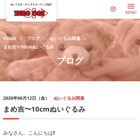
MENU
HOME
ブログ
ぬいぐるみ関連
まめ吉〜10cmぬいぐるみ
ブログ
2020年06月12日（金）
ぬいぐるみ関連
まめ吉〜10cmぬいぐるみ
みなさん、こんにちは❗️