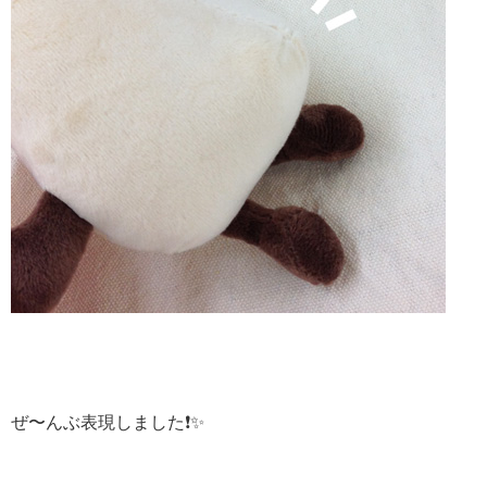
ぜ〜んぶ表現しました❗️✨