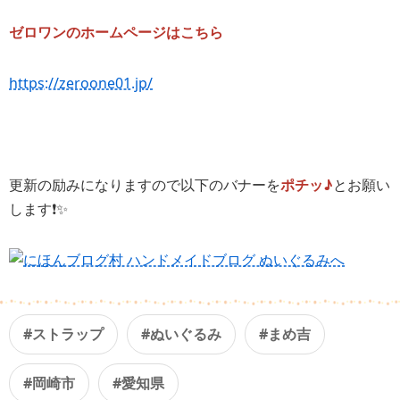
ゼロワンのホームページはこちら
https://zeroone01.jp/
更新の励みになりますので以下のバナーを
ポチッ♪
とお願い
します❗️✨
#ストラップ
#ぬいぐるみ
#まめ吉
#岡崎市
#愛知県