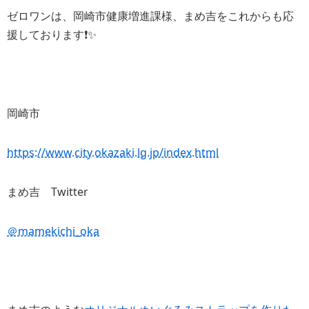
ゼロワンは、岡崎市健康増進課様、まめ吉をこれからも応
援しております❗️✨
岡崎市
https://www.city.okazaki.lg.jp/index.html
まめ吉 Twitter
＠mamekichi_oka