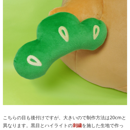
こちらの目も後付けですが、大きいので制作方法は20cmと
異なります。黒目とハイライトの
刺繍
を施した生地で作っ