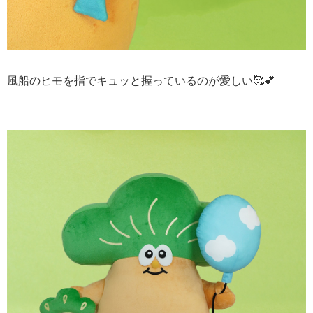
風船のヒモを指でキュッと握っているのが愛しい🥰💕