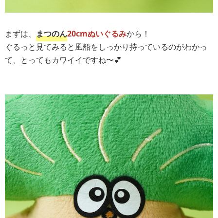
まずは、
まつのん
20cmぬいぐるみ
から！
ぐるっと見てみると風船をしっかり持っているのがわかっ
て、とってもカワイイですね〜💕