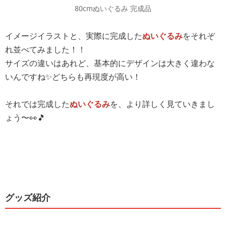
80cmぬいぐるみ 完成品
イメージイラストと、実際に完成した
ぬいぐるみ
をそれぞ
れ並べてみました！！
サイズの違いはあれど、基本的にデザインは大きく違わな
いんですね✨どちらも再現度が高い！
それでは完成した
ぬいぐるみ
を、より詳しく見ていきまし
ょう〜👀🎵
グッズ紹介