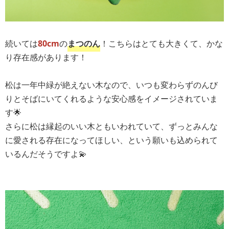
続いては
80cm
の
まつのん
！こちらはとても大きくて、かな
り存在感があります！
松は一年中緑が絶えない木なので、いつも変わらずのんび
りとそばにいてくれるような安心感をイメージされていま
す🌟
さらに松は縁起のいい木ともいわれていて、ずっとみんな
に愛される存在になってほしい、という願いも込められて
いるんだそうですよ💫