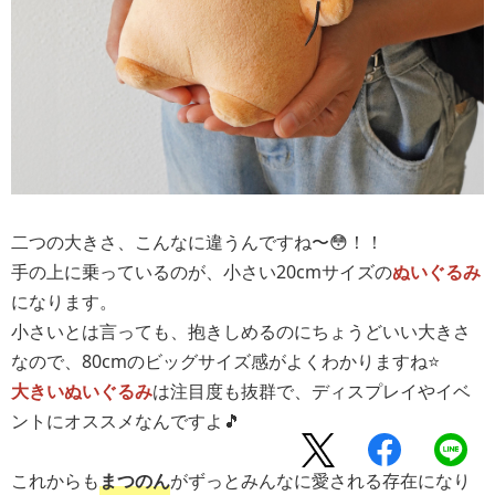
二つの大きさ、こんなに違うんですね〜😳！！
手の上に乗っているのが、小さい20cmサイズの
ぬいぐるみ
になります。
小さいとは言っても、抱きしめるのにちょうどいい大きさ
なので、80cmのビッグサイズ感がよくわかりますね⭐️
大きいぬいぐるみ
は注目度も抜群で、ディスプレイやイベ
ントにオススメなんですよ🎵
これからも
まつのん
がずっとみんなに愛される存在になり