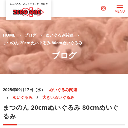
MENU
HOME
ブログ
ぬいぐるみ関連
まつのん 20cmぬいぐるみ 80cmぬいぐるみ
ブログ
2025年09月17日（水）
ぬいぐるみ関連
/
ぬいぐるみ
/
大きいぬいぐるみ
まつのん 20cmぬいぐるみ 80cmぬいぐ
るみ