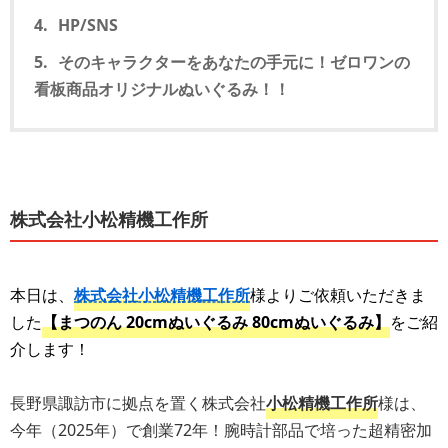
HP/SNS
そのキャラクターをあなたの手元に！ゼロワンの
看板商品オリジナルぬいぐるみ！！
株式会社小松精機工作所
本日は、
株式会社小松精機工作所
様よりご依頼いただきま
した
【まつのん 20cmぬいぐるみ 80cmぬいぐるみ】
をご紹
介します！
長野県諏訪市に拠点を置く株式会社
小松精機工作所
様は、
今年（2025年）で創業72年！腕時計部品で培った超精密加