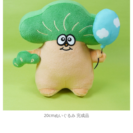
20cmぬいぐるみ 完成品