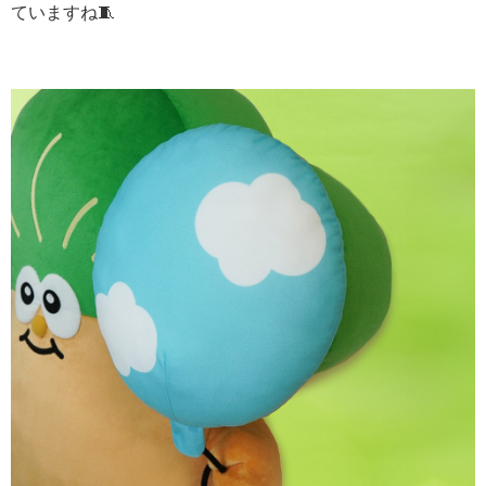
ていますね🧵