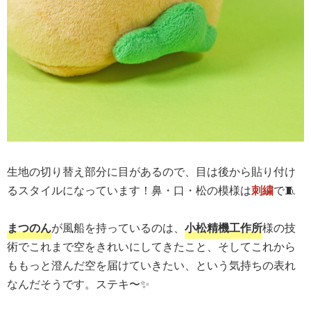
生地の切り替え部分に目があるので、目は後から貼り付け
るスタイルになっています！鼻・口・松の模様は
刺繍
で🧵
まつのん
が風船を持っているのは、
小松精機工作所
様の技
術でこれまで空をきれいにしてきたこと、そしてこれから
ももっと澄んだ空を届けていきたい、という気持ちの表れ
なんだそうです。ステキ〜✨