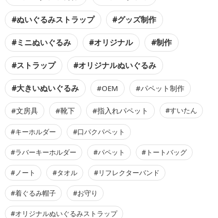
#ぬいぐるみストラップ
#グッズ制作
#ミニぬいぐるみ
#オリジナル
#制作
#ストラップ
#オリジナルぬいぐるみ
#大きいぬいぐるみ
#OEM
#パペット制作
#文房具
#靴下
#指入れパペット
#すいたん
#キーホルダー
#口パクパペット
#ラバーキーホルダー
#パペット
#トートバッグ
#ノート
#タオル
#リフレクターバンド
#着ぐるみ帽子
#お守り
#オリジナルぬいぐるみストラップ