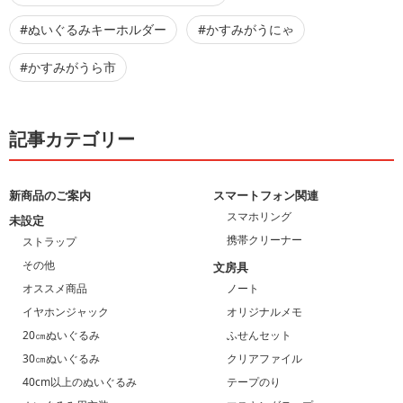
#ぬいぐるみキーホルダー
#かすみがうにゃ
#かすみがうら市
記事カテゴリー
新商品のご案内
スマートフォン関連
スマホリング
未設定
携帯クリーナー
ストラップ
その他
文房具
オススメ商品
ノート
イヤホンジャック
オリジナルメモ
20㎝ぬいぐるみ
ふせんセット
30㎝ぬいぐるみ
クリアファイル
40cm以上のぬいぐるみ
テープのり