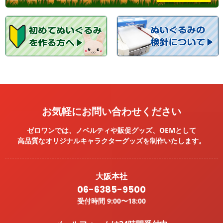
お気軽にお問い合わせください
ゼロワンでは、ノベルティや販促グッズ、OEMとして
高品質なオリジナルキャラクターグッズを
制作いたします。
大阪本社
06-6385-9500
受付時間 9:00〜18:00