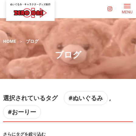
MENU
HOME
ブログ
ブログ
選択されているタグ
#ぬいぐるみ
,
#おーりー
さらにタグを絞り込む