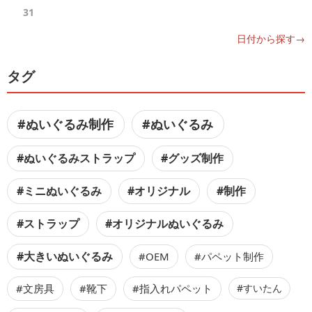
31
日付から探す→
タグ
#ぬいぐるみ制作
#ぬいぐるみ
#ぬいぐるみストラップ
#グッズ制作
#ミニぬいぐるみ
#オリジナル
#制作
#ストラップ
#オリジナルぬいぐるみ
#大きいぬいぐるみ
#OEM
#パペット制作
#文房具
#靴下
#指入れパペット
#すいたん