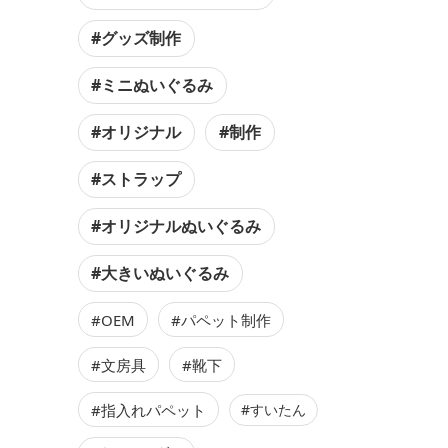
#グッズ制作
#ミニぬいぐるみ
#オリジナル
#制作
#ストラップ
#オリジナルぬいぐるみ
#大きいぬいぐるみ
#OEM
#パペット制作
#文房具
#靴下
#指入れパペット
#すいたん