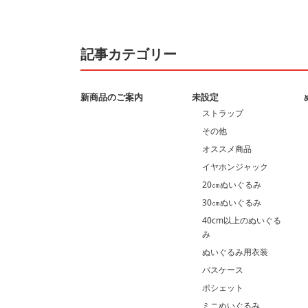
記事カテゴリー
新商品のご案内
未設定
ストラップ
その他
オススメ商品
イヤホンジャック
20㎝ぬいぐるみ
30㎝ぬいぐるみ
40cm以上のぬいぐる
み
ぬいぐるみ用衣装
パスケース
ポシェット
ミニぬいぐるみ