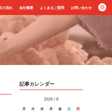
文の流れ
会社概要
よくあるご質問
お問い合わせ
記事カレンダー
2026 / 8
月
火
水
木
金
土
日