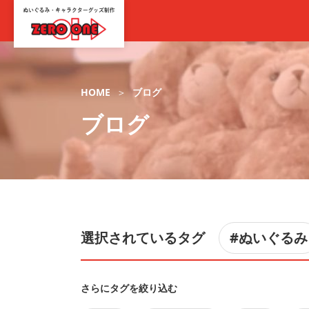
HOME
ブログ
ブログ
選択されているタグ
#ぬいぐるみ
さらにタグを絞り込む