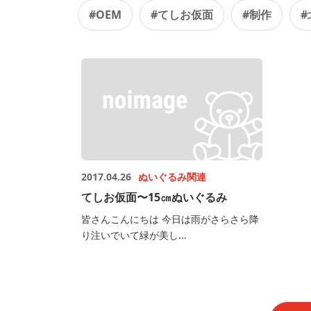
#OEM
#てしお仮面
#制作
#
2017.04.26
ぬいぐるみ関連
てしお仮面〜15㎝ぬいぐるみ
皆さんこんにちは 今日は雨がさらさら降
り注いでいて緑が美し...