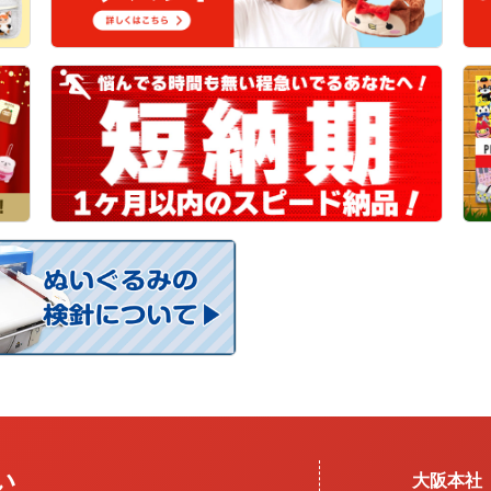
い
大阪本社