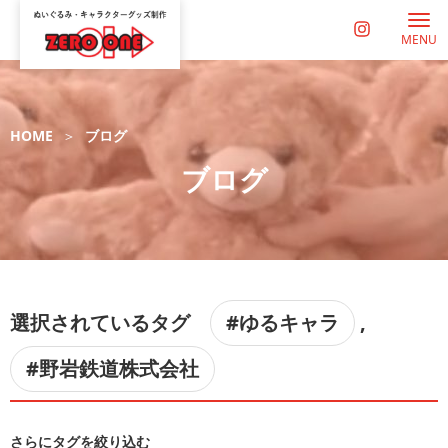
MENU
HOME
ブログ
ブログ
選択されているタグ
#ゆるキャラ
,
#野岩鉄道株式会社
さらにタグを絞り込む