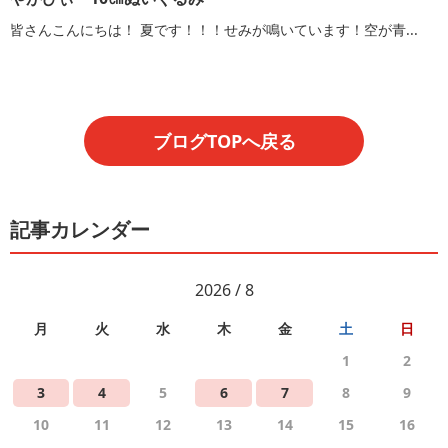
皆さんこんにちは！ 夏です！！！せみが鳴いています！空が青...
ブログTOPへ戻る
記事カレンダー
2026 / 8
月
火
水
木
金
土
日
1
2
3
4
5
6
7
8
9
10
11
12
13
14
15
16