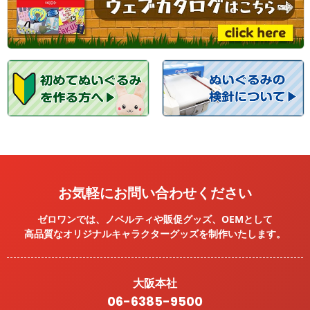
お気軽にお問い合わせください
ゼロワンでは、ノベルティや販促グッズ、OEMとして
高品質なオリジナルキャラクターグッズを
制作いたします。
大阪本社
06-6385-9500