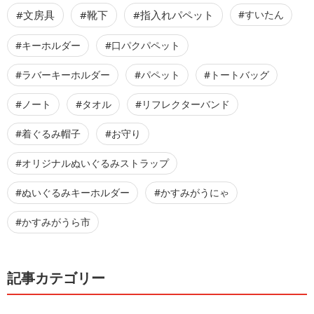
#文房具
#靴下
#指入れパペット
#すいたん
#キーホルダー
#口パクパペット
#ラバーキーホルダー
#パペット
#トートバッグ
#ノート
#タオル
#リフレクターバンド
#着ぐるみ帽子
#お守り
#オリジナルぬいぐるみストラップ
#ぬいぐるみキーホルダー
#かすみがうにゃ
#かすみがうら市
記事カテゴリー