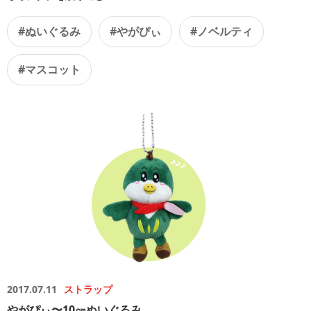
#ぬいぐるみ
#やがぴぃ
#ノベルティ
#マスコット
2017.07.11
ストラップ
やがぴぃ〜10㎝ぬいぐるみ