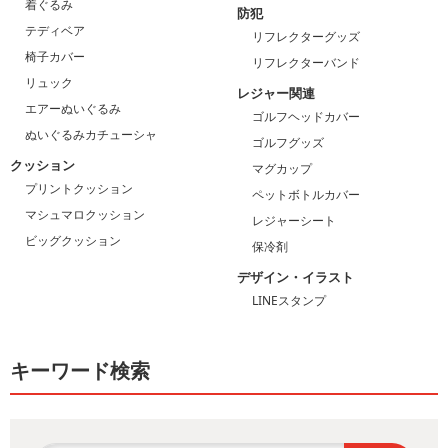
着ぐるみ
防犯
テディベア
リフレクターグッズ
椅子カバー
リフレクターバンド
リュック
レジャー関連
エアーぬいぐるみ
ゴルフヘッドカバー
ぬいぐるみカチューシャ
ゴルフグッズ
クッション
マグカップ
プリントクッション
ペットボトルカバー
マシュマロクッション
レジャーシート
ビッグクッション
保冷剤
デザイン・イラスト
LINEスタンプ
キーワード検索