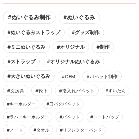
#ぬいぐるみ制作
#ぬいぐるみ
#ぬいぐるみストラップ
#グッズ制作
#ミニぬいぐるみ
#オリジナル
#制作
#ストラップ
#オリジナルぬいぐるみ
#大きいぬいぐるみ
#OEM
#パペット制作
#文房具
#靴下
#指入れパペット
#すいたん
#キーホルダー
#口パクパペット
#ラバーキーホルダー
#パペット
#トートバッグ
#ノート
#タオル
#リフレクターバンド