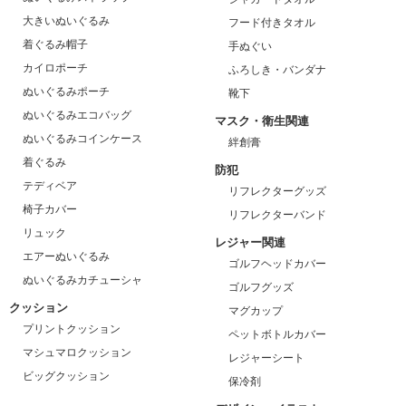
大きいぬいぐるみ
フード付きタオル
着ぐるみ帽子
手ぬぐい
カイロポーチ
ふろしき・バンダナ
ぬいぐるみポーチ
靴下
ぬいぐるみエコバッグ
マスク・衛生関連
ぬいぐるみコインケース
絆創膏
着ぐるみ
防犯
テディベア
リフレクターグッズ
椅子カバー
リフレクターバンド
リュック
レジャー関連
エアーぬいぐるみ
ゴルフヘッドカバー
ぬいぐるみカチューシャ
ゴルフグッズ
クッション
マグカップ
プリントクッション
ペットボトルカバー
マシュマロクッション
レジャーシート
ビッグクッション
保冷剤