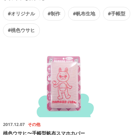
#オリジナル
#制作
#帆布生地
#手帳型
#桃色ウサヒ
2017.12.07
その他
桃色ウサヒ〜手帳型帆布スマホカバー