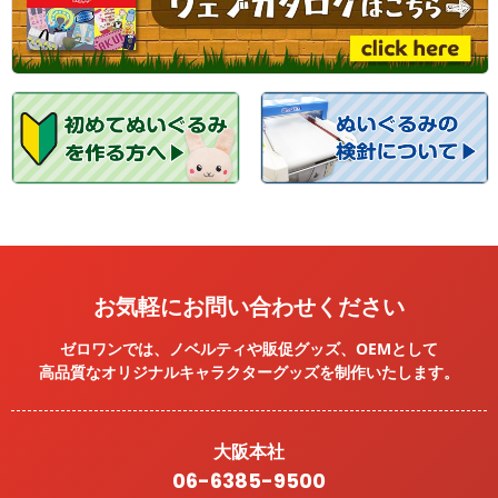
お気軽にお問い合わせください
ゼロワンでは、ノベルティや販促グッズ、OEMとして
高品質なオリジナルキャラクターグッズを
制作いたします。
大阪本社
06-6385-9500