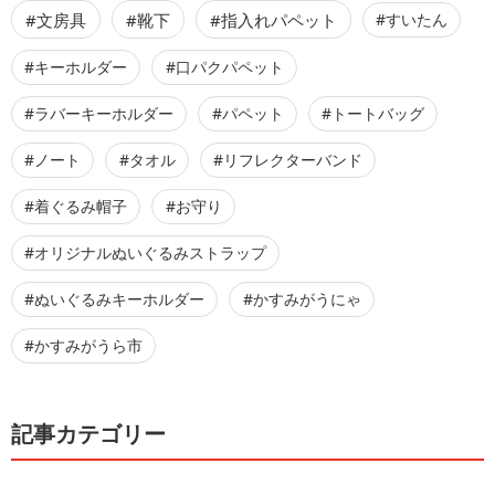
#文房具
#靴下
#指入れパペット
#すいたん
#キーホルダー
#口パクパペット
#ラバーキーホルダー
#パペット
#トートバッグ
#ノート
#タオル
#リフレクターバンド
#着ぐるみ帽子
#お守り
#オリジナルぬいぐるみストラップ
#ぬいぐるみキーホルダー
#かすみがうにゃ
#かすみがうら市
記事カテゴリー