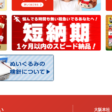
い
大阪本社