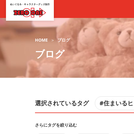
HOME
ブログ
ブログ
選択されているタグ
#住まいる
さらにタグを絞り込む