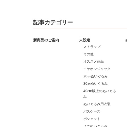
記事カテゴリー
新商品のご案内
未設定
ストラップ
その他
オススメ商品
イヤホンジャック
20㎝ぬいぐるみ
30㎝ぬいぐるみ
40cm以上のぬいぐる
み
ぬいぐるみ用衣装
パスケース
ポシェット
ミニぬいぐるみ