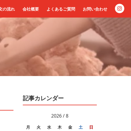
文の流れ
会社概要
よくあるご質問
お問い合わせ
記事カレンダー
2026 / 8
月
火
水
木
金
土
日