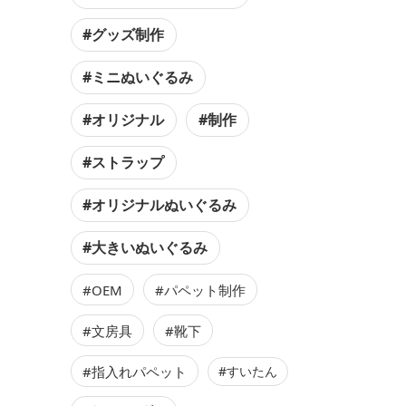
#グッズ制作
#ミニぬいぐるみ
#オリジナル
#制作
#ストラップ
#オリジナルぬいぐるみ
#大きいぬいぐるみ
#OEM
#パペット制作
#文房具
#靴下
#指入れパペット
#すいたん