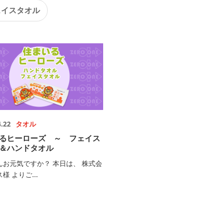
ェイスタオル
4.22
タオル
るヒーローズ ～ フェイス
＆ハンドタオル
んお元気ですか？ 本日は、 株式会
様 よりご...